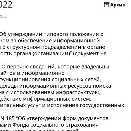
022
Архив
есь
 “Об утверждении типового положения о
енном за обеспечение информационной
я о структурном подразделении в органе
ть органа (организации)” (документ не
р О перечне сведений, которые владельцы
сайтов в информационно-
 функционирования социальных сетей,
ладельцы информационных ресурсов поиска
ина с использованием инфраструктуры,
ействие информационных систем,
ипальных услуг и исполнения государственных
. N 185 “Об утверждении форм документов,
ами Фонда социального страхования