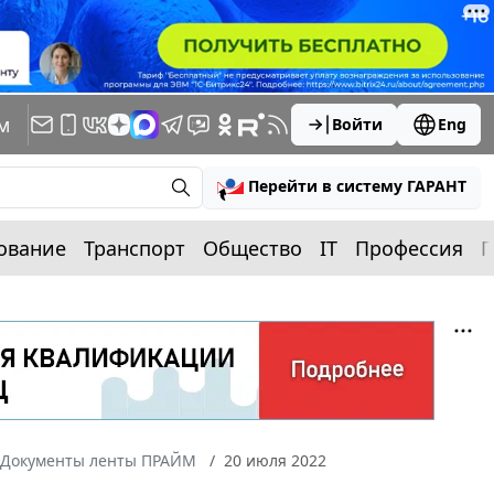
м
Войти
Eng
Перейти в систему ГАРАНТ
ование
Транспорт
Общество
IT
Профессия
П
Документы ленты ПРАЙМ
20 июля 2022