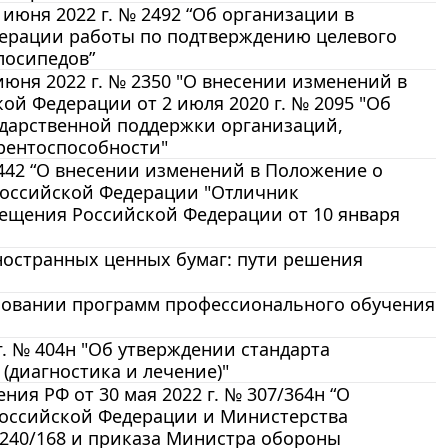
июня 2022 г. № 2492 “Об организации в
ерации работы по подтверждению целевого
лосипедов”
юня 2022 г. № 2350 "О внесении изменений в
й Федерации от 2 июля 2020 г. № 2095 "Об
ударственной поддержки организаций,
ентоспособности"
 442 “О внесении изменений в Положение о
Российской Федерации "Отличник
ещения Российской Федерации от 10 января
иностранных ценных бумаг: пути решения
ласовании программ профессионального обучения
. № 404н "Об утверждении стандарта
диагностика и лечение)"
я РФ от 30 мая 2022 г. № 307/364н “О
оссийской Федерации и Министерства
 240/168 и приказа Министра обороны