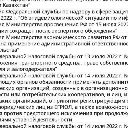
 Казахстан"
я Федеральной службы по надзору в сфере защит
 2022 г. "Об эпидемиологической ситуации по 
 Министерства просвещения РФ от 15 июля 2022
ии сокращен после экспертного обсуждения”
 Министерства экономического развития РФ от 1
а на применение административной ответственно
льства"
еральной налоговой службы от 13 июля 2022 г. 
жения транспортного средства, право собственн
ля и залогодержателя”
еральной налоговой службы от 14 июля 2022 г. №
ующих органов обязанности применять дополни
еских организаций, созданных в организационно
сти или потребительских кооперативов, и лиц, 
таких организаций, о принятии регистрирующим
 юридических лиц из ЕГРЮЛ, а также возможност
я против предстоящего исключения при продол
иями уставной деятельности
еральной налоговой службы от 14 июля 2022 г. 