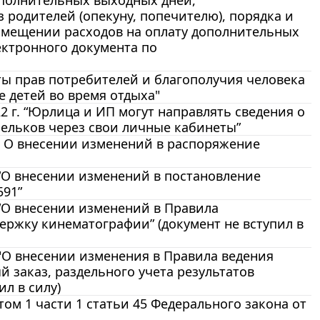
ополнительных выходных дней,
 родителей (опекуну, попечителю), порядка и
озмещении расходов на оплату дополнительных
ектронного документа по
ы прав потребителей и благополучия человека
е детей во время отдыха"
 г. “Юрлица и ИП могут направлять сведения о
ельков через свои личные кабинеты”
-р О внесении изменений в распоряжение
 “О внесении изменений в постановление
591”
 “О внесении изменений в Правила
ержку кинематографии” (документ не вступил в
 "О внесении изменения в Правила ведения
заказ, раздельного учета результатов
л в силу)
м 1 части 1 статьи 45 Федерального закона от