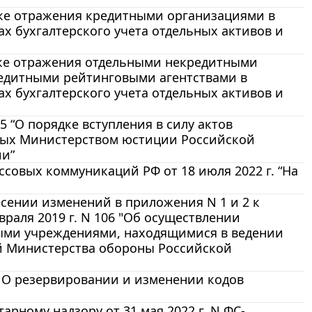
ядке отражения кредитными организациями в
ах бухгалтерского учета отдельных активов и
ядке отражения отдельными некредитными
едитными рейтинговыми агентствами в
ах бухгалтерского учета отдельных активов и
5 “О порядке вступления в силу актов
ных Министерством юстиции Российской
ии”
совых коммуникаций РФ от 18 июля 2022 г. “На
есении изменений в приложения N 1 и 2 к
раля 2019 г. N 106 "Об осуществлении
ми учреждениями, находящимися в ведении
й Министерства обороны Российской
3 О резервировании и изменении кодов
ному надзору от 31 мая 2022 г. N ФС-