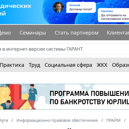
Демо
Семинары
Стать партнером
Клиента
Практика
Труд
Социальная сфера
ЖКХ
Образ
луги
Информационно-правовое обеспечение
ПРАЙМ