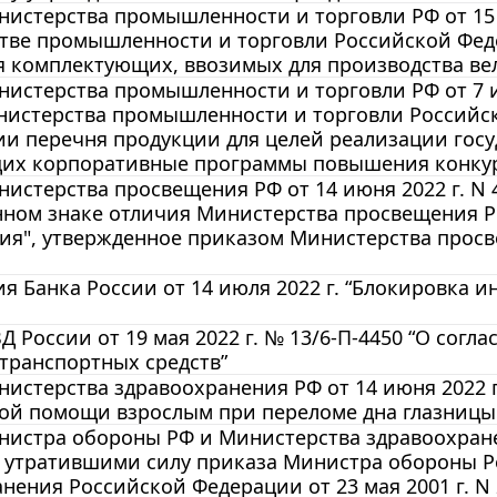
истерства промышленности и торговли РФ от 15 
тве промышленности и торговли Российской Фед
я комплектующих, ввозимых для производства ве
истерства промышленности и торговли РФ от 7 и
истерства промышленности и торговли Российско
ии перечня продукции для целей реализации гос
их корпоративные программы повышения конкур
истерства просвещения РФ от 14 июня 2022 г. N
нном знаке отличия Министерства просвещения 
ия", утвержденное приказом Министерства просв
 Банка России от 14 июля 2022 г. “Блокировка 
 России от 19 мая 2022 г. № 13/6-П-4450 “О сог
транспортных средств”
истерства здравоохранения РФ от 14 июня 2022 г
й помощи взрослым при переломе дна глазницы (
истра обороны РФ и Министерства здравоохранени
 утратившими силу приказа Министра обороны Р
нения Российской Федерации от 23 мая 2001 г. N