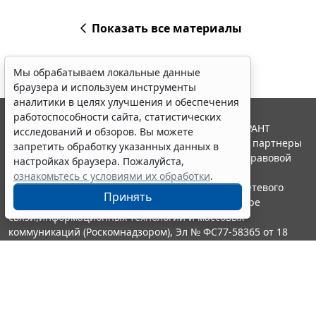
Показать все материалы
Мы обрабатываем локальные данные
браузера и используем инструменты
аналитики в целях улучшения и обеспечения
работоспособности сайта, статистических
© ООО "НПП "ГАРАНТ-СЕРВИС", 2026. Система ГАРАНТ
исследований и обзоров. Вы можете
выпускается с 1990 года. Компания "Гарант" и ее партнеры
запретить обработку указанных данных в
являются участниками Российской ассоциации правовой
настройках браузера. Пожалуйста,
информации ГАРАНТ.
ознакомьтесь с условиями их обработки
.
Портал ГАРАНТ.РУ зарегистрирован в качестве сетевого
Принять
издания Федеральной службой по надзору в сфере
связи,информационных технологий и массовых
коммуникаций (Роскомнадзором), Эл № ФС77-58365 от 18
июня 2014 года.
16+
Контакты
8-800-200-88-88