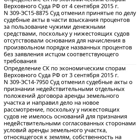
Верховного Суда РФ от 4 сентября 2015 г.
N 309-ЭС15-8875 Суд отменил принятые по делу
судебные акты в части взыскания процентов
за пользование чужими денежными
средствами, поскольку у нижестоящих судов
отсутствовали основания для начисления в
произвольном порядке названных процентов
без заявления истцом соответствующего
требования
Определение СК по экономическим спорам
Верховного Суда РФ от 3 сентября 2015 г.
N 309-ЭС14-7950 Суд отменил судебные акты о
признании недействительными отдельных
положений договора аренды земельного
участка и направил дело на новое
рассмотрение, поскольку у нижестоящих
судов не имелось оснований для признания
недействительными согласованных сторонами
условий аренды земельного участка,
относящегося к землям, собственность на