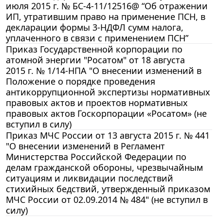
июля 2015 г. № БС-4-11/12516@ “Об отражении
ИП, утратившим право на применение ПСН, в
декларации формы 3-НДФЛ сумм налога,
уплаченного в связи с применением ПСН”
Приказ Государственной корпорации по
атомной энергии "Росатом" от 18 августа
2015 г. № 1/14-НПА "О внесении изменений в
Положение о порядке проведения
антикоррупционной экспертизы нормативных
правовых актов и проектов нормативных
правовых актов Госкорпорации «Росатом» (не
вступил в силу)
Приказ МЧС России от 13 августа 2015 г. № 441
"О внесении изменений в Регламент
Министерства Российской Федерации по
делам гражданской обороны, чрезвычайным
ситуациям и ликвидации последствий
стихийных бедствий, утвержденный приказом
МЧС России от 02.09.2014 № 484" (не вступил в
силу)