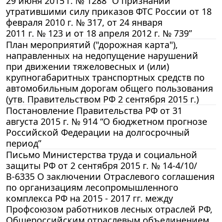
29 июня 2015 г. № 1288 “О признании
утратившими силу приказов ФТС России от 18
февраля 2010 г. № 317, от 24 января
2011 г. № 123 и от 18 апреля 2012 г. № 739”
План мероприятий ("дорожная карта"),
направленных на недопущение нарушений
при движении тяжеловесных и (или)
крупногабаритных транспортных средств по
автомобильным дорогам общего пользования
(утв. Правительством РФ 2 сентября 2015 г.)
Постановление Правительства РФ от 31
августа 2015 г. № 914 “О бюджетном прогнозе
Российской Федерации на долгосрочный
период”
Письмо Министерства труда и социальной
защиты РФ от 2 сентября 2015 г. № 14-4/10/
В-6335 О заключении Отраслевого соглашения
по организациям лесопромышленного
комплекса РФ на 2015 - 2017 гг. между
Профсоюзом работников лесных отраслей РФ,
Общероссийским отраслевым объединением