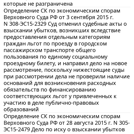
которые не разграничена
Определение СК по экономическим спорам
Верховного Суда РФ от 3 сентября 2015 г.
N 308-ЭС15-2329 Суд отменил судебные акты о
взыскании убытков, возникших вследствие
предоставления отдельным категориям
граждан льгот по проезду в городском
пассажирском транспорте общего
пользования по единому социальному
проездному билету, и направил дело на новое
рассмотрение, поскольку нижестоящие суды
при рассмотрении дела не проверили наличие
оснований для возникновения расходных
обязательств по финансированию
соответствующих льгот у привлеченных к
участию в деле публично-правовых
образований
Определение СК по экономическим спорам
Верховного Суда РФ от 28 августа 2015 г. N 305-
ЭС15-2479 Дело по иску о взыскании убытков