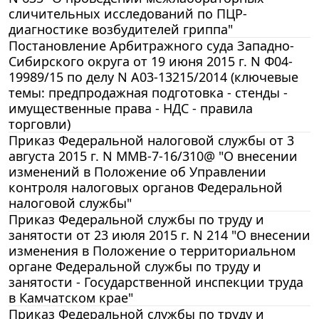
сличительных исследований по ПЦР-
диагностике возбудителей гриппа"
Постановление Арбитражного суда Западно-
Сибирского округа от 19 июня 2015 г. N Ф04-
19989/15 по делу N А03-13215/2014 (ключевые
темы: предпродажная подготовка - стенды -
имущественные права - НДС - правила
торговли)
Приказ Федеральной налоговой службы от 3
августа 2015 г. N ММВ-7-16/310@ "О внесении
изменений в Положение об Управлении
контроля налоговых органов Федеральной
налоговой службы"
Приказ Федеральной службы по труду и
занятости от 23 июля 2015 г. N 214 "О внесении
изменения в Положение о территориальном
органе Федеральной службы по труду и
занятости - Государственной инспекции труда
в Камчатском крае"
Приказ Федеральной службы по труду и