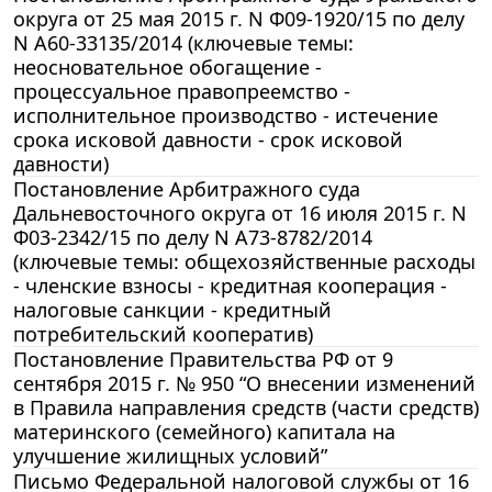
округа от 25 мая 2015 г. N Ф09-1920/15 по делу
N А60-33135/2014 (ключевые темы:
неосновательное обогащение -
процессуальное правопреемство -
исполнительное производство - истечение
срока исковой давности - срок исковой
давности)
Постановление Арбитражного суда
Дальневосточного округа от 16 июля 2015 г. N
Ф03-2342/15 по делу N А73-8782/2014
(ключевые темы: общехозяйственные расходы
- членские взносы - кредитная кооперация -
налоговые санкции - кредитный
потребительский кооператив)
Постановление Правительства РФ от 9
сентября 2015 г. № 950 “О внесении изменений
в Правила направления средств (части средств)
материнского (семейного) капитала на
улучшение жилищных условий”
Письмо Федеральной налоговой службы от 16