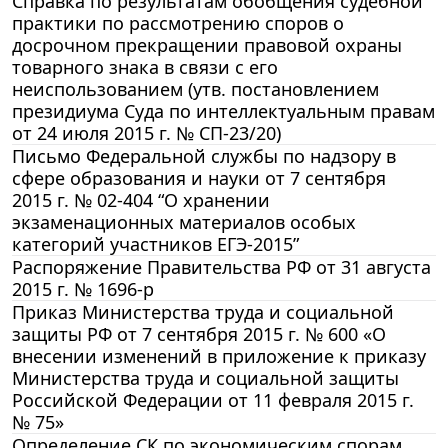
Справка по результатам обобщения судебной
практики по рассмотрению споров о
досрочном прекращении правовой охраны
товарного знака в связи с его
неиспользованием (утв. постановлением
президиума Суда по интеллектуальным правам
от 24 июля 2015 г. № СП-23/20)
Письмо Федеральной службы по надзору в
сфере образования и науки от 7 сентября
2015 г. № 02-404 “О хранении
экзаменационных материалов особых
категорий участников ЕГЭ-2015”
Распоряжение Правительства РФ от 31 августа
2015 г. № 1696-р
Приказ Министерства труда и социальной
защиты РФ от 7 сентября 2015 г. № 600 «О
внесении изменений в приложение к приказу
Министерства труда и социальной защиты
Российской Федерации от 11 февраля 2015 г.
№ 75»
Определение СК по экономическим спорам