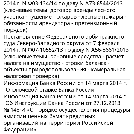
2014 г. N Ф03-134/14 по делу N А73-6544/2013
(ключевые темы: договор аренды лесного
участка - тушение пожаров - лесные пожары -
обязанности арендатора - претензионный
порядок)
Постановление Федерального арбитражного
суда Северо-Западного округа от 7 февраля
2014 г. N Ф07-10552/13 по делу N А56-8661/2013
(ключевые темы: основные средства - расчет
налога на имущество - строки баланса -
объекты природопользования - камеральная
налоговая проверка)
Информация Банка России от 14 марта 2014 г.
"О ключевой ставке Банка России"
Информация Банка России от 14 марта 2014 г.
“Об Инструкции Банка России от 27.12.2013
№ 148-И «О порядке осуществления процедуры
эмиссии ценных бумаг кредитных
организаций на территории Российской
Федерации»