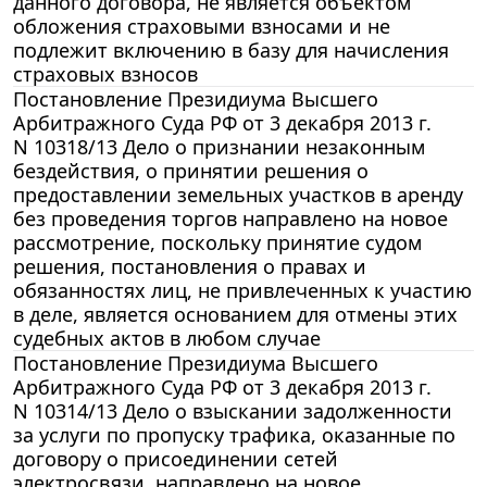
данного договора, не является объектом
обложения страховыми взносами и не
подлежит включению в базу для начисления
страховых взносов
Постановление Президиума Высшего
Арбитражного Суда РФ от 3 декабря 2013 г.
N 10318/13 Дело о признании незаконным
бездействия, о принятии решения о
предоставлении земельных участков в аренду
без проведения торгов направлено на новое
рассмотрение, поскольку принятие судом
решения, постановления о правах и
обязанностях лиц, не привлеченных к участию
в деле, является основанием для отмены этих
судебных актов в любом случае
Постановление Президиума Высшего
Арбитражного Суда РФ от 3 декабря 2013 г.
N 10314/13 Дело о взыскании задолженности
за услуги по пропуску трафика, оказанные по
договору о присоединении сетей
электросвязи, направлено на новое