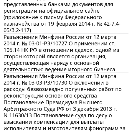
представленных банками документов для
регистрации на официальном сайте
(приложение к письму Федерального
казначейства от 19 февраля 2014 г. № 42-7.4-
05/3.2-117)
Разъяснения Минфина России от 12 марта
2014 г. № 03-01-РЗ/10727 О применении ст.
105.14 НК РФ в отношении сделок, одной из
сторон которой является организация,
осуществляющая наряду с основной
деятельностью ведение игорного бизнеса
Разъяснения Минфина России от 12 марта
2014 г. № 03-03-РЗ/10730 О включении в
расходы безвозмездно полученных работ по
реконструкции основного средства
Постановление Президиума Высшего
Арбитражного Суда РФ от 3 декабря 2013 г.
N 11630/13 Постановление суда по делу о
взыскании компенсации для выплаты
исполнителям и изготовителям фонограмм за