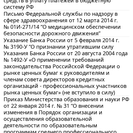
средств в уплату платежей в бюджетную
систему РФ
Письмо Федеральной службы по надзору в
сфере здравоохранения от 12 марта 2014 г.
№ 01И-271/14 “О медицинском обеспечении
безопасности дорожного движения”
Указание Банка России от 5 февраля 2014 г.
№ 3190-У “О признании утратившим силу
Указания Банка России от 20 августа 2004 года
№ 1492-У «О применении требований
законодательства Российской Федерации о
рынке ценных бумаг к руководителям и
членам совета директоров кредитных
организаций - профессиональных участников
рынка ценных бумаг» (не вступило в силу)
Приказ Министерства образования и науки РФ
от 22 января 2014 г. № 31 “О внесении
изменения в Порядок организации и
осуществления образовательной
деятельности по образовательным
программам среднего профессионального