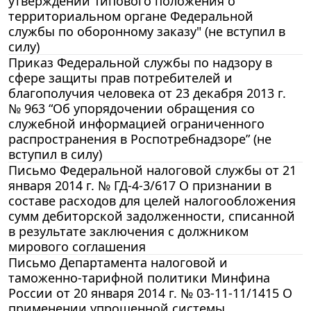
утверждении Типового положения о
территориальном органе Федеральной
службы по оборонному заказу" (не вступил в
силу)
Приказ Федеральной службы по надзору в
сфере защиты прав потребителей и
благополучия человека от 23 декабря 2013 г.
№ 963 “Об упорядочении обращения со
служебной информацией ограниченного
распространения в Роспотребнадзоре” (не
вступил в силу)
Письмо Федеральной налоговой службы от 21
января 2014 г. № ГД-4-3/617 О признании в
составе расходов для целей налогообложения
сумм дебиторской задолженности, списанной
в результате заключения с должником
мирового соглашения
Письмо Департамента налоговой и
таможенно-тарифной политики Минфина
России от 20 января 2014 г. № 03-11-11/1415 О
применении упрощенной системы