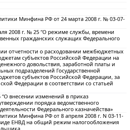
тики Минфина РФ от 24 марта 2008 г. № 03-07-
ля 2008 г. № 25 “О режиме службы, времени
твенных гражданских служащих Федерального
ении отчетности о расходовании межбюджетных
юджетам субъектов Российской Федерации на
денежного довольствия, заработной платы и
ьных подразделений Государственной
юджетов субъектов Российской Федерации, за
ской Федерации в соответствии со статьей
5 “О внесении изменений в приказ
б утверждении порядка ведомственного
 деятельности Федерального казначейства»
тики Минфина РФ от 8 апреля 2008 г. N 03-11-
в виде ЕНВД на общий режим налогообложения
ельщика