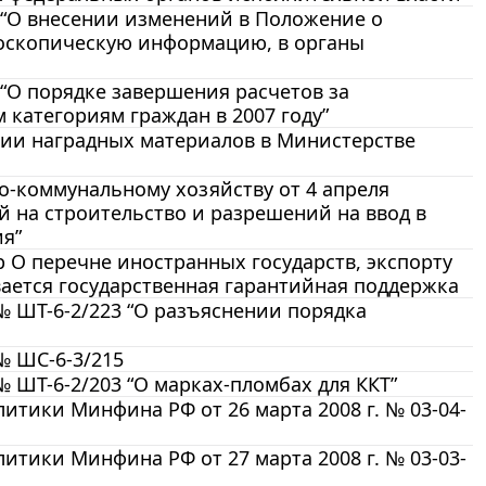
1 “О внесении изменений в Положение о
оскопическую информацию, в органы
 “О порядке завершения расчетов за
категориям граждан в 2007 году”
ении наградных материалов в Министерстве
о-коммунальному хозяйству от 4 апреля
й на строительство и разрешений на ввод в
я”
р О перечне иностранных государств, экспорту
вается государственная гарантийная поддержка
№ ШТ-6-2/223 “О разъяснении порядка
№ ШС-6-3/215
№ ШТ-6-2/203 “О марках-пломбах для ККТ”
тики Минфина РФ от 26 марта 2008 г. № 03-04-
тики Минфина РФ от 27 марта 2008 г. № 03-03-