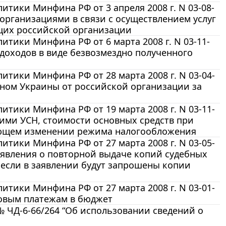
тики Минфина РФ от 3 апреля 2008 г. N 03-08-
рганизациями в связи с осуществлением услуг
щих российской организации
тики Минфина РФ от 6 марта 2008 г. N 03-11-
доходов в виде безвозмездно полученного
тики Минфина РФ от 28 марта 2008 г. N 03-04-
ином Украины от российской организации за
тики Минфина РФ от 19 марта 2008 г. N 03-11-
ми УСН, стоимости основных средств при
ующем изменении режима налогообложения
тики Минфина РФ от 27 марта 2008 г. N 03-05-
аявления о повторной выдаче копий судебных
, если в заявлении будут запрошены копии
тики Минфина РФ от 27 марта 2008 г. N 03-01-
говым платежам в бюджет
№ ЧД-6-66/264 “Об использовании сведений о