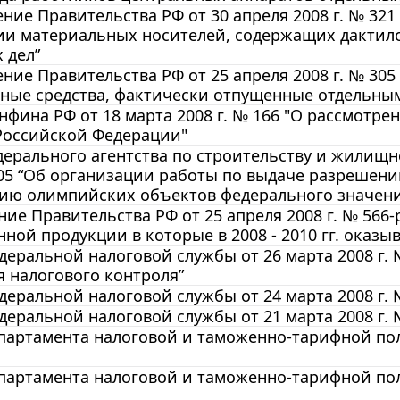
ние Правительства РФ от 30 апреля 2008 г. № 32
ии материальных носителей, содержащих дактил
 дел”
ние Правительства РФ от 25 апреля 2008 г. № 305
ные средства, фактически отпущенные отдельным 
фина РФ от 18 марта 2008 г. № 166 "О рассмотр
Российской Федерации"
ерального агентства по строительству и жилищн
105 “Об организации работы по выдаче разрешени
цию олимпийских объектов федерального значени
ие Правительства РФ от 25 апреля 2008 г. № 566-
ой продукции в которые в 2008 - 2010 гг. оказы
еральной налоговой службы от 26 марта 2008 г. 
 налогового контроля”
еральной налоговой службы от 24 марта 2008 г. 
еральной налоговой службы от 21 марта 2008 г. 
артамента налоговой и таможенно-тарифной поли
артамента налоговой и таможенно-тарифной поли