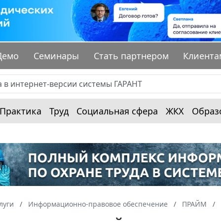
Демо
Семинары
Стать партнером
Клиента
Практика
Труд
Социальная сфера
ЖКХ
Образ
луги
Информационно-правовое обеспечение
ПРАЙМ