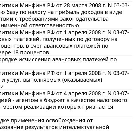
тики Минфина РФ от 28 марта 2008 г. N 03-03-
ю базу по налогу на прибыль доходов в виде
тствии с требованиями законодательства
аниченной ответственностью
тики Минфина РФ от 1 апреля 2008 г. N 03-07-
овых платежей, полученных по договору на
роцентов, в счет авансовых платежей по
змере 18 процентов
 порядке исчисления авансовых платежей по
тики Минфина РФ от 1 апреля 2008 г. N 03-07-
 и услуг, выполняемых (оказываемых)
ти
тики Минфина РФ от 4 апреля 2008 г. N 03-07-
ией - агентом в бюджет в качестве налогового
г, местом реализации которых признается
рядке применения освобождения от
ьзование результатов интеллектуальной