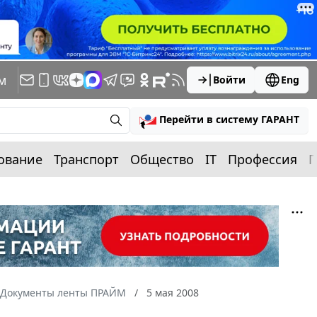
м
Войти
Eng
Перейти в систему ГАРАНТ
ование
Транспорт
Общество
IT
Профессия
П
Документы ленты ПРАЙМ
5 мая 2008