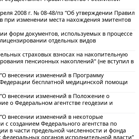
еля 2008 г. № 08-48/пз “Об утверждении Правил
в при изменении места нахождения эмитентов
нии форм документов, используемых в процессе
 лицензировании отдельных видов
ительных страховых взносах на накопительную
рования пенсионных накоплений" (не вступил в
7 “О внесении изменений в Программу
й Федерации бесплатной медицинской помощи
5 “О внесении изменений в Положение о
ие о Федеральном агентстве геодезии и
2 “О внесении изменений в некоторые
и с созданием Федерального агентства по
ии в части предельной численности и фонда
х федеральных органов исполнительной власти”