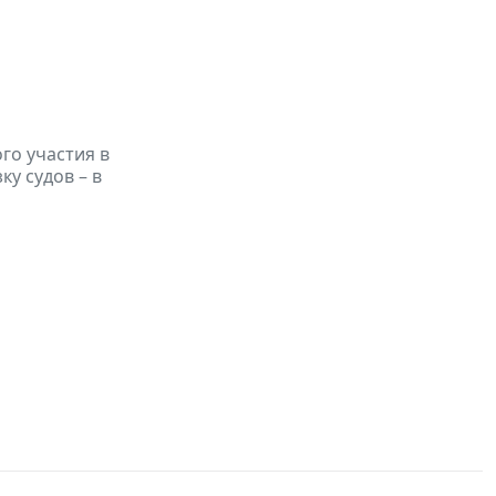
го участия в
ку судов – в