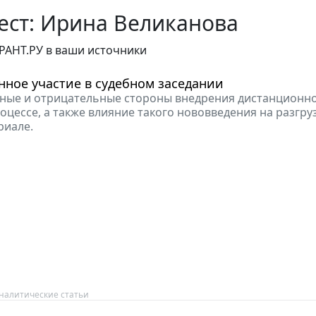
ест: Ирина Великанова
РАНТ.РУ в ваши источники
ное участие в судебном заседании
ые и отрицательные стороны внедрения дистанционно
цессе, а также влияние такого нововведения на разгруз
риале.
налитические статьи