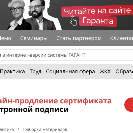
Демо
Семинары
Стать партнером
Клиента
Практика
Труд
Социальная сфера
ЖКХ
Образ
алитика
Подборки материалов