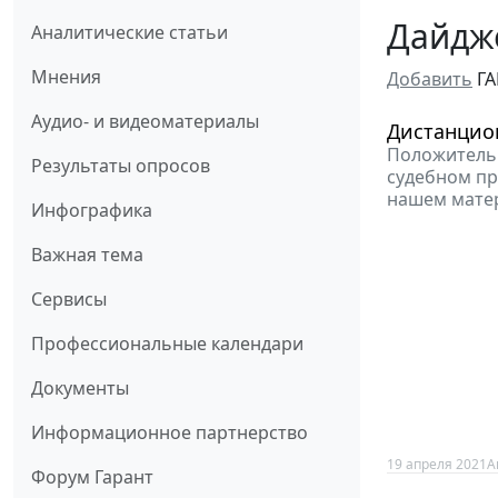
Дайдж
Аналитические статьи
Мнения
Добавить
ГА
Аудио- и видеоматериалы
Дистанцион
Положительн
Результаты опросов
судебном про
нашем мате
Инфографика
Важная тема
Сервисы
Профессиональные календари
Документы
Информационное партнерство
19 апреля 2021
А
Форум Гарант