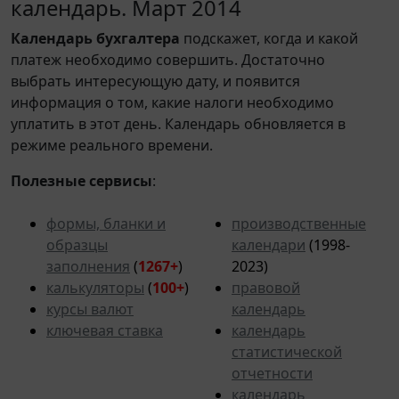
календарь. Март 2014
Календарь
бухгалтера
подскажет, когда и какой
платеж необходимо совершить. Достаточно
выбрать интересующую дату, и появится
информация о том, какие налоги необходимо
уплатить в этот день. Календарь обновляется в
режиме реального времени.
Полезные сервисы
:
формы, бланки и
производственные
образцы
календари
(1998-
заполнения
(
1267+
)
2023)
калькуляторы
(
100+
)
правовой
курсы валют
календарь
ключевая ставка
календарь
статистической
отчетности
календарь