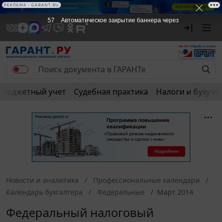
РЕКЛАМА • GARANT.RU
57
Автоматическое закрытие баннера через
Бюджетный учет
Судебная практика
Налоги и бухуче
Новости и аналитика
Профессиональные календари
Календарь бухгалтера
Федеральные
Март 2014
Федеральный налоговый