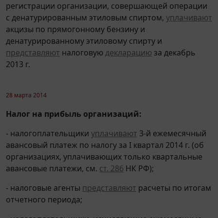
регистрации организации, совершающей операции
с денатурированным этиловым спиртом,
уплачивают
акцизы по прямогонному бензину и
денатурированному этиловому спирту и
представляют
налоговую
декларацию
за декабрь
2013 г.
28 марта 2014
Налог на прибыль организаций:
- налогоплательщики
уплачивают
3-й ежемесячный
авансовый платеж по налогу за I квартал 2014 г. (об
организациях, уплачивающих только квартальные
авансовые платежи, см.
ст. 286
НК РФ);
- налоговые агенты
представляют
расчеты по итогам
отчетного периода;