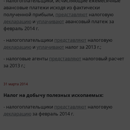
- налогоплательщики, исчисляющие ежемесячные
авансовые платежи исходя из фактически
полученной прибыли,
представляют
налоговую
декларацию
и
уплачивают
авансовый платеж за
февраль 2014 г.
- налогоплательщики
представляют
налоговую
декларацию
и
уплачивают
налог за 2013 г.;
- налоговые агенты
представляют
налоговый расчет
за 2013 г.;
31 марта 2014
Налог на добычу полезных ископаемых:
- налогоплательщики
представляют
налоговую
декларацию
за февраль 2014 г.