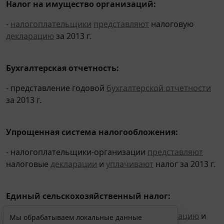
Налог на имущество организаций:
-
налогоплательщики
представляют
налоговую
декларацию
за 2013 г.
Бухгалтерская отчетность:
- представление годовой
бухгалтерской отчетности
за 2013 г.
Упрощенная система налогообложения:
- налогоплательщики-организации
представляют
налоговые
декларации
и
уплачивают
налог за 2013 г.
Единый сельскохозяйственный налог:
- налогоплательщики
представляют
декларацию
и
Мы обрабатываем локальные данные