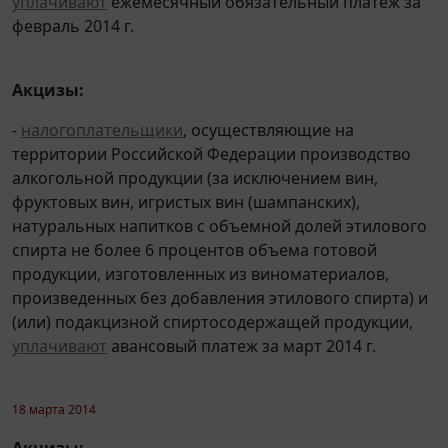
уплачивают
ежемесячный обязательный платеж за
февраль 2014 г.
Акцизы:
-
налогоплательщики
, осуществляющие на
территории Российской Федерации производство
алкогольной продукции (за исключением вин,
фруктовых вин, игристых вин (шампанских),
натуральных напитков с объемной долей этилового
спирта не более 6 процентов объема готовой
продукции, изготовленных из виноматериалов,
произведенных без добавления этилового спирта) и
(или) подакцизной спиртосодержащей продукции,
уплачивают
авансовый платеж за март 2014 г.
18 марта 2014
Акцизы: