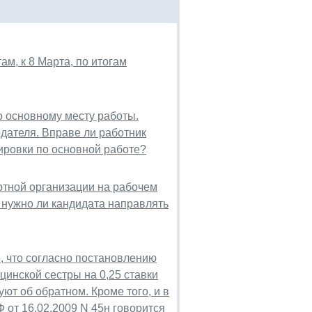
м, к 8 Марта, по итогам
 основному месту работы.
дателя. Вправе ли работник
ировки по основной работе?
ртной организации на рабочем
, нужно ли кандидата направлять
о, что согласно постановлению
цинской сестры на 0,25 ставки
т об обратном. Кроме того, и в
 от 16.02.2009 N 45н говорится