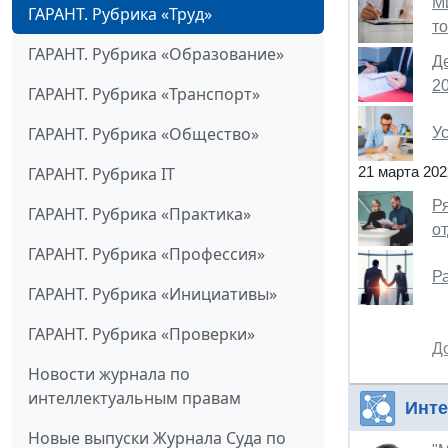
Ми
ГАРАНТ. Рубрика «Труд»
т
ГАРАНТ. Рубрика «Образование»
Д
2
ГАРАНТ. Рубрика «Транспорт»
ГАРАНТ. Рубрика «Общество»
У
ГАРАНТ. Рубрика IT
21 марта 202
Р
ГАРАНТ. Рубрика «Практика»
о
ГАРАНТ. Рубрика «Профессия»
Р
ГАРАНТ. Рубрика «Инициативы»
ГАРАНТ. Рубрика «Проверки»
Д
Новости журнала по
интеллектуальным правам
Инт
Новые выпуски Журнала Суда по