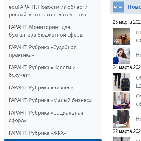
eduГАРАНТ. Новости из области
Нов
российского законодательства
25 марта 202
ГАРАНТ. Мониторинг для
Н
бухгалтера бюджетной сферы
с
ГАРАНТ. Рубрика «Судебная
практика»
Н
ГАРАНТ. Рубрика «Налоги и
24 марта 202
бухучет»
О
н
ГАРАНТ. Рубрика «Бизнес»
От
ГАРАНТ. Рубрика «Малый бизнес»
о
ГАРАНТ. Рубрика «Социальная
Н
сфера»
22 марта 202
ГАРАНТ. Рубрика «ЖКХ»