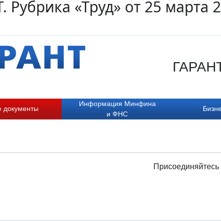
. Рубрика «Труд» от 25 марта 
ГАРАНТ.
Информация Минфина
е документы
Бизне
и ФНС
Присоединяйтесь 