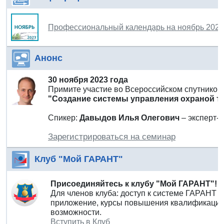
Профессиональный календарь на ноябрь 2023
Анонс
30 ноября 2023 года
Примите участие во Всероссийском спутнико
"Создание системы управления охраной т
Спикер:
Давыдов Илья Олегович
– эксперт-
Зарегистрироваться на семинар
Клуб "Мой ГАРАНТ"
Присоединяйтесь к клубу "Мой ГАРАНТ"!
Для членов клуба: доступ к системе ГАРАНТ 
приложение, курсы повышения квалификации 
возможности.
Вступить в Клуб