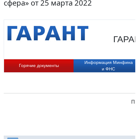
сфера» от 25 марта 2022
ГАРАН
Информация Минфина
Горячие документы
и ФНС
При