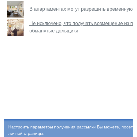
В апартаментах могут разрешить временную 
Не исключено, что получать возмещение из п
обманутые дольщики
Настроить параметры получения рассылки Вы можете, посети
личной страницы.