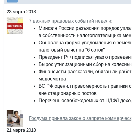
23 марта 2018
7 важных правовых событий недели
:
Минфин России разъяснил порядок уплат
в собственности налогоплательщика менее
Обновлена форма уведомления о земельно
налоговый вычет на "6 соток"
Президент РФ подписал указ о проведении
Вырос утилизационный сбор на колесные 
Финансисты рассказали, обязан ли работо
медосмотра
ВС РФ оценил правомерность практики с
вне стационарных постов
Перечень освобождаемых от НДФЛ доходо
Госдума приняла закон о запрете коммерческ
21 марта 2018