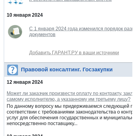
10 января 2024
С 1 января 2024 года изменился порядок раз
документов
Добавить ГАРАНТ.РУ в ваши источники
Правовой консалтинг. Госзакупки
12 января 2024
Может ли заказчик произвести оплату по контракту, закл
самому исполнителю, а указанному им третьему лицу?
По данному вопросу мы придерживаемся следующей поз
соответствии с требованиями законодательства о контра
услуг для обеспечения государственных и муниципальны
непосредственно поставщику...