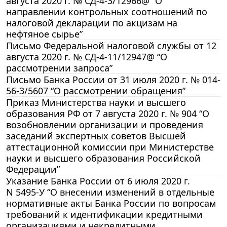
августа 2020 г. № СД-4-3/12966@ “О
направлении контрольных соотношений по
налоговой декларации по акцизам на
нефтяное сырье”
Письмо Федеральной налоговой службы от 12
августа 2020 г. № СД-4-11/12947@ “О
рассмотрении запроса”
Письмо Банка России от 31 июля 2020 г. № 014-
56-3/5607 “О рассмотрении обращения”
Приказ Министерства науки и высшего
образования РФ от 7 августа 2020 г. № 904 “О
возобновлении организации и проведения
заседаний экспертных советов Высшей
аттестационной комиссии при Министерстве
науки и высшего образования Российской
Федерации”
Указание Банка России от 6 июля 2020 г.
N 5495-У “О внесении изменений в отдельные
нормативные акты Банка России по вопросам
требований к идентификации кредитными
организациями и некредитными