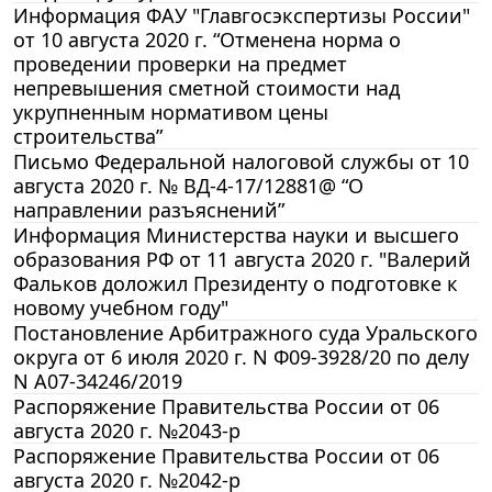
Информация ФАУ "Главгосэкспертизы России"
от 10 августа 2020 г. “Отменена норма о
проведении проверки на предмет
непревышения сметной стоимости над
укрупненным нормативом цены
строительства”
Письмо Федеральной налоговой службы от 10
августа 2020 г. № ВД-4-17/12881@ “О
направлении разъяснений”
Информация Министерства науки и высшего
образования РФ от 11 августа 2020 г. "Валерий
Фальков доложил Президенту о подготовке к
новому учебном году"
Постановление Арбитражного суда Уральского
округа от 6 июля 2020 г. N Ф09-3928/20 по делу
N А07-34246/2019
Распоряжение Правительства России от 06
августа 2020 г. №2043-р
Распоряжение Правительства России от 06
августа 2020 г. №2042-р