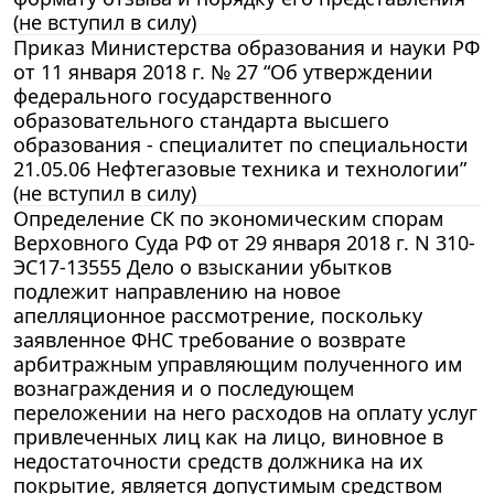
(не вступил в силу)
Приказ Министерства образования и науки РФ
от 11 января 2018 г. № 27 “Об утверждении
федерального государственного
образовательного стандарта высшего
образования - специалитет по специальности
21.05.06 Нефтегазовые техника и технологии”
(не вступил в силу)
Определение СК по экономическим спорам
Верховного Суда РФ от 29 января 2018 г. N 310-
ЭС17-13555 Дело о взыскании убытков
подлежит направлению на новое
апелляционное рассмотрение, поскольку
заявленное ФНС требование о возврате
арбитражным управляющим полученного им
вознаграждения и о последующем
переложении на него расходов на оплату услуг
привлеченных лиц как на лицо, виновное в
недостаточности средств должника на их
покрытие, является допустимым средством