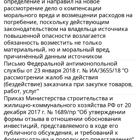
определение и направил на новое
рассмотрение дело о компенсации
морального вреда и возмещении расходов на
погребение, поскольку действующим
законодательством на владельца источника
повышенной опасности возлагается
обязанность возместить не только
материальный, но и моральный вред,
причинённый данным источником
Письмо Федеральной антимонопольной
службы от 23 января 2018 г. № ИА/3655/18 “О
рассмотрении жалоб на действия
(бездействие) заказчика при закупке товаров,
работ, услуг”
Приказ Министерства строительства и
жилищно-коммунального хозяйства РФ от 20
декабря 2017 г. № 1689/пр “Об утверждении
формы отзыва в отношении обоснования
инвестиций, представляемого в ходе его
публичного обсуждения, и требований к
формату отзыва и порядку его представления”