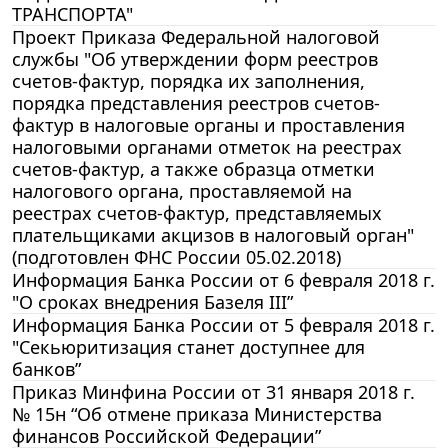
ТРАНСПОРТА"
Проект Приказа Федеральной налоговой
службы "Об утверждении форм реестров
счетов-фактур, порядка их заполнения,
порядка представления реестров счетов-
фактур в налоговые органы и проставления
налоговыми органами отметок на реестрах
счетов-фактур, а также образца отметки
налогового органа, проставляемой на
реестрах счетов-фактур, представляемых
плательщиками акцизов в налоговый орган"
(подготовлен ФНС России 05.02.2018)
Информация Банка России от 6 февраля 2018 г.
"О сроках внедрения Базеля III”
Информация Банка России от 5 февраля 2018 г.
"Секьюритизация станет доступнее для
банков”
Приказ Минфина России от 31 января 2018 г.
№ 15н “Об отмене приказа Министерства
финансов Российской Федерации”