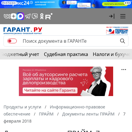
РЕКЛАМА
Бюджетный учет
Судебная практика
Налоги и бухуче
Продукты и услуги
Информационно-правовое
обеспечение
ПРАЙМ
Документы ленты ПРАЙМ
7
февраля 2018