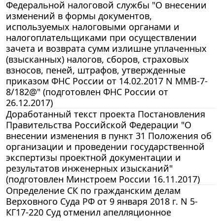
Федеральной налоговой службы "О внесении
изменений в формы документов,
используемых налоговыми органами и
налогоплательщиками при осуществлении
зачета и возврата сумм излишне уплаченных
(взысканных) налогов, сборов, страховых
взносов, пеней, штрафов, утвержденные
приказом ФНС России от 14.02.2017 N ММВ-7-
8/182@" (подготовлен ФНС России от
26.12.2017)
Доработанный текст проекта Постановления
Правительства Российской Федерации "О
внесении изменения в пункт 31 Положения об
организации и проведении государственной
экспертизы проектной документации и
результатов инженерных изысканий"
(подготовлен Минстроем России 16.11.2017)
Определение СК по гражданским делам
Верховного Суда РФ от 9 января 2018 г. N 5-
КГ17-220 Суд отменил апелляционное