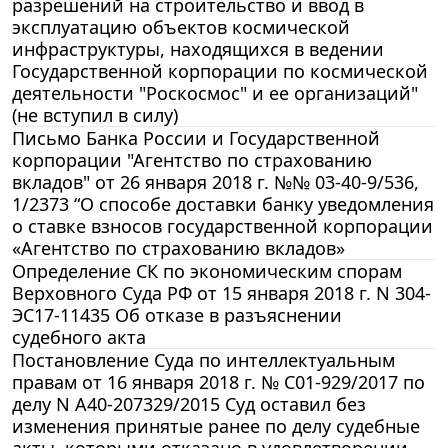
разрешений на строительство и ввод в
эксплуатацию объектов космической
инфраструктуры, находящихся в ведении
Государственной корпорации по космической
деятельности "Роскосмос" и ее организаций"
(не вступил в силу)
Письмо Банка России и Государственной
корпорации "Агентство по страхованию
вкладов" от 26 января 2018 г. №№ 03-40-9/536,
1/2373 “О способе доставки банку уведомления
о ставке взносов государственной корпорации
«Агентство по страхованию вкладов»
Определение СК по экономическим спорам
Верховного Суда РФ от 15 января 2018 г. N 304-
ЭС17-11435 Об отказе в разъяснении
судебного акта
Постановление Суда по интеллектуальным
правам от 16 января 2018 г. № С01-929/2017 по
делу N А40-207329/2015 Суд оставил без
изменения принятые ранее по делу судебные