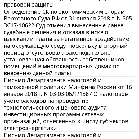
правовой защиты
Определение СК по экономическим спорам
Верховного Суда РФ от 31 января 2018 г. N 305-
ЭС17-10622 Суд отменил вынесенные ранее
судебные решения и отказал в иске о
взыскании платы за негативное воздействие
на окружающую среду, поскольку в спорный
период отсутствовала законодательно
установленная обязанность собственников
помещений в многоквартирных домах по
внесению данной платы
Письмо Департамента налоговой и
таможенной политики Минфина России от 16
января 2018 г. N 03-03-06/1/1387 О налоговом
учете расходов на проведение
технологического и ценового аудита
инвестиционных программ сетевых
организаций, отнесенных к числу субъектов
электроэнергетики
Письмо Департамента налоговой и