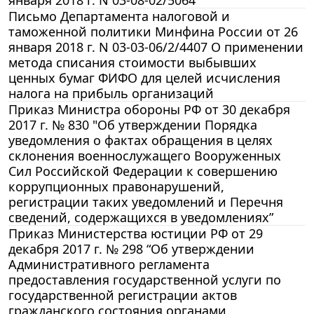
января 2018 г. N 03-08-02/5064
Письмо Департамента налоговой и
таможенной политики Минфина России от 26
января 2018 г. N 03-03-06/2/4407 О применении
метода списания стоимости выбывших
ценных бумаг ФИФО для целей исчисления
налога на прибыль организаций
Приказ Министра обороны РФ от 30 декабря
2017 г. № 830 "Об утверждении Порядка
уведомления о фактах обращения в целях
склонения военнослужащего Вооруженных
Сил Российской Федерации к совершению
коррупционных правонарушений,
регистрации таких уведомлений и Перечня
сведений, содержащихся в уведомлениях”
Приказ Министерства юстиции РФ от 29
декабря 2017 г. № 298 “Об утверждении
Административного регламента
предоставления государственной услуги по
государственной регистрации актов
гражданского состояния органами,