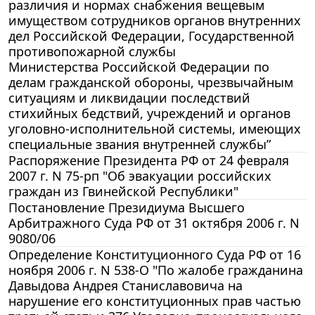
различия и нормах снабжения вещевым
имуществом сотрудников органов внутренних
дел Российской Федерации, Государственной
противопожарной службы
Министерства Российской Федерации по
делам гражданской обороны, чрезвычайным
ситуациям и ликвидации последствий
стихийных бедствий, учреждений и органов
уголовно-исполнительной системы, имеющих
специальные звания внутренней службы”
Распоряжение Президента РФ от 24 февраля
2007 г. N 75-рп "Об эвакуации российских
граждан из Гвинейской Республики"
Постановление Президиума Высшего
Арбитражного Суда РФ от 31 октября 2006 г. N
9080/06
Определение Конституционного Суда РФ от 16
ноября 2006 г. N 538-О "По жалобе гражданина
Давыдова Андрея Станиславовича на
нарушение его конституционных прав частью