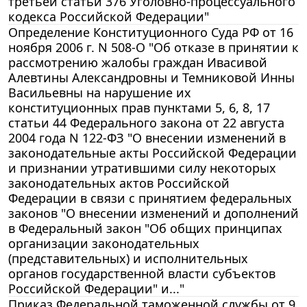
третьей статьи 376 Уголовно-процессуального
кодекса Российской Федерации"
Определение Конституционного Суда РФ от 16
ноября 2006 г. N 508-О "Об отказе в принятии к
рассмотрению жалобы граждан Ивасивой
Алевтины Александровны и Темниковой Инны
Васильевны на нарушение их
конституционных прав пунктами 5, 6, 8, 17
статьи 44 Федерального закона от 22 августа
2004 года N 122-ФЗ "О внесении изменений в
законодательные акты Российской Федерации
и признании утратившими силу некоторых
законодательных актов Российской
Федерации в связи с принятием федеральных
законов "О внесении изменений и дополнений
в Федеральный закон "Об общих принципах
организации законодательных
(представительных) и исполнительных
органов государственной власти субъектов
Российской Федерации" и..."
Приказ Федеральной таможенной службы от 9