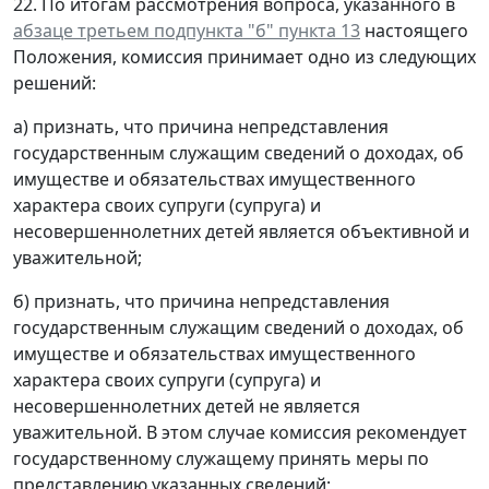
22. По итогам рассмотрения вопроса, указанного в
абзаце третьем подпункта "б" пункта 13
настоящего
Положения, комиссия принимает одно из следующих
решений:
а) признать, что причина непредставления
государственным служащим сведений о доходах, об
имуществе и обязательствах имущественного
характера своих супруги (супруга) и
несовершеннолетних детей является объективной и
уважительной;
б) признать, что причина непредставления
государственным служащим сведений о доходах, об
имуществе и обязательствах имущественного
характера своих супруги (супруга) и
несовершеннолетних детей не является
уважительной. В этом случае комиссия рекомендует
государственному служащему принять меры по
представлению указанных сведений;