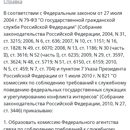
Справка
В соответствии с Федеральным законом от 27 июля
2004 г. N 79-ФЗ "О государственной гражданской
службе Российской Федерации" (Собрание
законодательства Российской Федерации, 2004, N 31,
ст. 3215; 2006, N 6, ст. 636; 2007, N 10, ст. 1151; N 16,
ст. 1828; N 49, ст. 6070; 2008, N 13, ст. 1186; N 30 (часть
II), ст. 3616; N 52 (часть I), ст. 6235; 2009, N 29, ст. 3597,
ст. 3624; N 48, ст. 5719; N 51, ст. 6150, ст. 6159; 2010,
N 5, ст. 459; N 7, ст. 704) и пунктом 7 Указа Президента
Российской Федерации от 1 июля 2010 г. N 821 "О
комиссиях по соблюдению требований к служебному
поведению федеральных государственных служащих
и урегулированию конфликта интересов" (Собрание
законодательства Российской Федерации, 2010, N 27,
ст. 3446) приказываю:
1. Образовать комиссию Федерального агентства
связи по соблюдению требований к служебному