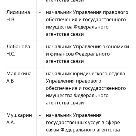
Лисицина
-
начальник Управления правового
Н.В.
обеспечения и государственного
имущества Федерального
агентства связи
Лобанова
-
начальник Управления экономики
Н.С.
и финансов Федерального
агентства связи
Малюкина
-
начальник юридического отдела
А.В.
Управления правового
обеспечения и государственного
имущества Федерального
агентства связи
Мушкарин
-
начальник Управления
А.А.
государственных услуг в сфере
связи Федерального агентства