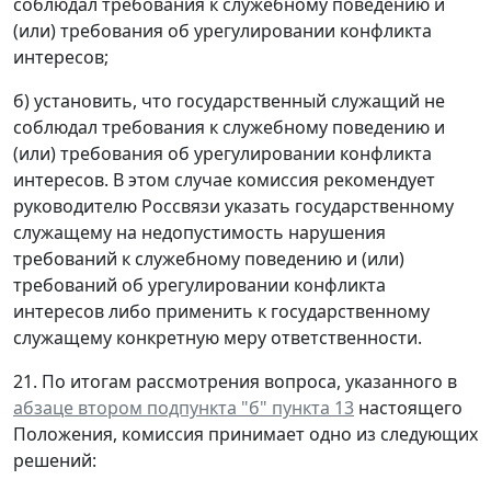
соблюдал требования к служебному поведению и
(или) требования об урегулировании конфликта
интересов;
б) установить, что государственный служащий не
соблюдал требования к служебному поведению и
(или) требования об урегулировании конфликта
интересов. В этом случае комиссия рекомендует
руководителю Россвязи указать государственному
служащему на недопустимость нарушения
требований к служебному поведению и (или)
требований об урегулировании конфликта
интересов либо применить к государственному
служащему конкретную меру ответственности.
21. По итогам рассмотрения вопроса, указанного в
абзаце втором подпункта "б" пункта 13
настоящего
Положения, комиссия принимает одно из следующих
решений: