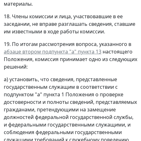
материалы.
18. Члены комиссии и лица, участвовавшие в ее
заседании, не вправе разглашать сведения, ставшие
им известными в ходе работы комиссии.
19. По итогам рассмотрения вопроса, указанного в
абзаце втором подпункта "а" пункта 13
настоящего
Положения, комиссия принимает одно из следующих
решений:
а) установить, что сведения, представленные
государственным служащим в соответствии с
подпунктом "а" пункта 1 Положения о проверке
достоверности и полноты сведений, представляемых
гражданами, претендующими на замещение
должностей федеральной государственной службы,
и федеральными государственными служащими, и
соблюдения федеральными государственными
служащими требований к служебному поведению,