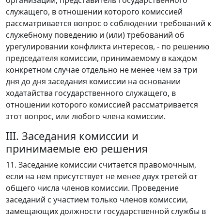
организаций; представитель государственного
служащего, в отношении которого комиссией
рассматривается вопрос о соблюдении требований к
служебному поведению и (или) требований об
урегулировании конфликта интересов, - по решению
председателя комиссии, принимаемому в каждом
конкретном случае отдельно не менее чем за три
дня до дня заседания комиссии на основании
ходатайства государственного служащего, в
отношении которого комиссией рассматривается
этот вопрос, или любого члена комиссии.
III. Заседания комиссии и
принимаемые ею решения
11. Заседание комиссии считается правомочным,
если на нем присутствует не менее двух третей от
общего числа членов комиссии. Проведение
заседаний с участием только членов комиссии,
замещающих должности государственной службы в