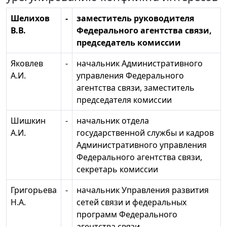
Шелихов
-
заместитель руководителя
В.В.
Федерального агентства связи,
председатель комиссии
Яковлев
-
начальник Административного
А.И.
управления Федерального
агентства связи, заместитель
председателя комиссии
Шишкин
-
начальник отдела
А.И.
государственной службы и кадров
Административного управления
Федерального агентства связи,
секретарь комиссии
Григорьева
-
начальник Управления развития
Н.А.
сетей связи и федеральных
программ Федерального
агентства связи