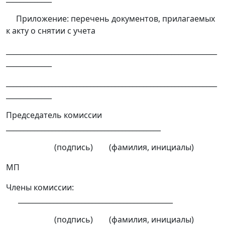
Приложение: перечень документов, прилагаемых
к акту о снятии с учета
____________________________________________________________
_____________
____________________________________________________________
_____________
Председатель комиссии
____________________________________________
(подпись) (фамилия, инициалы)
МП
Члены комиссии:
____________________________________________
(подпись) (фамилия, инициалы)