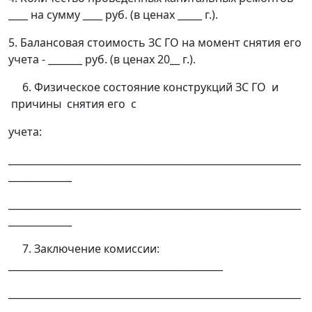
____ на сумму ____ руб. (в ценах _____ г.).
5. Балансовая стоимость ЗС ГО на момент снятия его
учета - _______ руб. (в ценах 20__ г.).
6. Физическое состояние конструкций ЗС ГО и
причины снятия его с
учета:
____________________________________________________________
_____________
____________________________________________________________
_____________
7. Заключение комиссии:
____________________________________________
____________________________________________________________
_____________