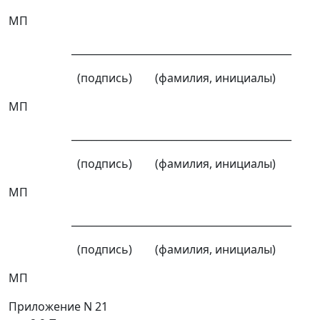
МП
____________________________________________
(подпись) (фамилия, инициалы)
МП
____________________________________________
(подпись) (фамилия, инициалы)
МП
____________________________________________
(подпись) (фамилия, инициалы)
МП
Приложение N 21