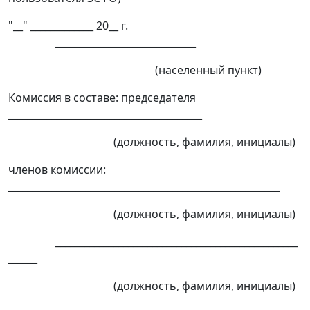
"__" _____________ 20__ г.
_____________________________
(населенный пункт)
Комиссия в составе: председателя
________________________________________
(должность, фамилия, инициалы)
членов комиссии:
________________________________________________________
(должность, фамилия, инициалы)
__________________________________________________
______
(должность, фамилия, инициалы)