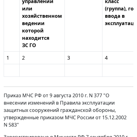
управлении
класс
или
(группа), год
хозяйственном
ввода в
ведении
эксплуатац
которой
находится
ЗС ГО
1
2
3
4
Приказ МЧС РФ от 9 августа 2010 г. N 377 "О
внесении изменений в Правила эксплуатации
защитных сооружений гражданской обороны,
утвержденные приказом МЧС России от 15.12.2002
N 583"