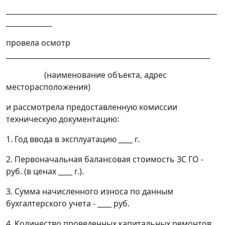
____________________________________________________________
_____________
провела осмотр
__________________________________________________________
(наименование объекта, адрес
месторасположения)
и рассмотрела предоставленную комиссии
техническую документацию:
1. Год ввода в эксплуатацию ____ г.
2. Первоначальная балансовая стоимость ЗС ГО -
руб. (в ценах ____ г.).
3. Сумма начисленного износа по данным
бухгалтерского учета - ____ руб.
4. Количество проведенных капитальных ремонтов