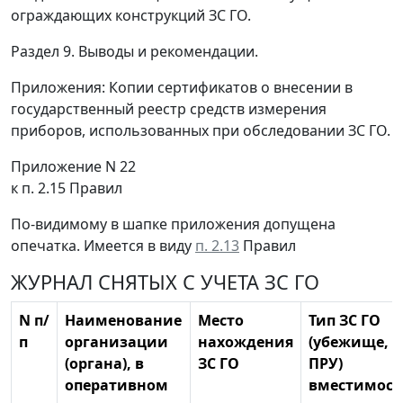
ограждающих конструкций ЗС ГО.
Раздел 9. Выводы и рекомендации.
Приложения: Копии сертификатов о внесении в
государственный реестр средств измерения
приборов, использованных при обследовании ЗС ГО.
Приложение N 22
к п. 2.15 Правил
По-видимому в шапке приложения допущена
опечатка. Имеется в виду
п. 2.13
Правил
ЖУРНАЛ СНЯТЫХ С УЧЕТА ЗС ГО
N п/
Наименование
Место
Тип ЗС ГО
п
организации
нахождения
(убежище,
(органа), в
ЗС ГО
ПРУ)
оперативном
вместимост