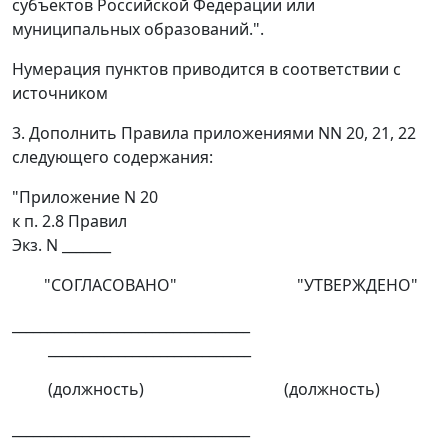
субъектов Российской Федерации или
муниципальных образований.".
Нумерация пунктов приводится в соответствии с
источником
3. Дополнить Правила приложениями NN 20, 21, 22
следующего содержания:
"Приложение N 20
к п. 2.8 Правил
Экз. N _______
"СОГЛАСОВАНО" "УТВЕРЖДЕНО"
__________________________________
_____________________________
(должность) (должность)
__________________________________