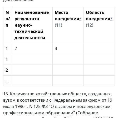
N
Наименование
Место
Область
п/
результата
внедрения
*
внедрения
*
п
научно-
(11)
(12)
технической
деятельности
1
2
3
1
2
...
15. Количество хозяйственных обществ, созданных
вузом в соответствии с Федеральным законом от 19
июля 1996 г. N 125-ФЗ "О высшем и послевузовском
профессиональном образовании" (Собрание