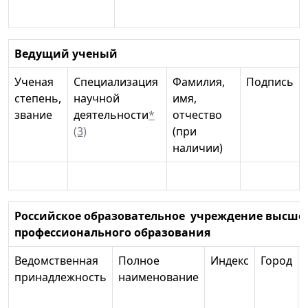
Ведущий ученый
Ученая
Специализация
Фамилия,
Подпись
степень,
научной
имя,
звание
деятельности
*
отчество
(3)
(при
наличии)
Российское образовательное учреждение высше
профессионального образования
Ведомственная
Полное
Индекс
Город
принадлежность
наименование