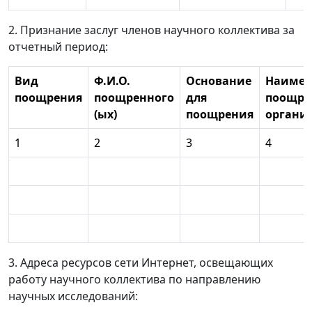
2. Признание заслуг членов научного коллектива за
отчетный период:
Вид
Ф.И.О.
Основание
Наимен
поощрения
поощренного
для
поощр
(ых)
поощрения
органи
1
2
3
4
3. Адреса ресурсов сети Интернет, освещающих
работу научного коллектива по направлению
научных исследований: