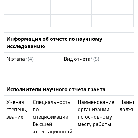
Информация об отчете по научному
исследованию
N этапа
*(4)
Вид отчета
*(5)
Исполнители научного отчета гранта
Ученая
Специальность
Наименование
Наимен
степень,
по
организации
должно
звание
спецификации
по основному
Высшей
месту работы
аттестационной