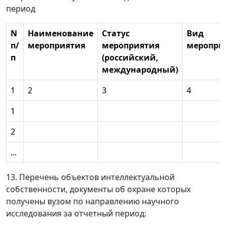
период
N
Наименование
Статус
Вид
п/
мероприятия
мероприятия
меропри
п
(российский,
международный)
1
2
3
4
1
2
...
13. Перечень объектов интеллектуальной
собственности, документы об охране которых
получены вузом по направлению научного
исследования за отчетный период: