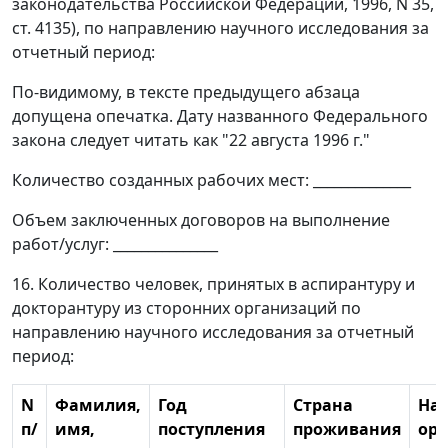
законодательства Российской Федерации, 1996, N 35,
ст. 4135), по направлению научного исследования за
отчетный период:
По-видимому, в тексте предыдущего абзаца
допущена опечатка. Дату названного Федерального
закона следует читать как "22 августа 1996 г."
Количество созданных рабочих мест: ______________
Объем заключенных договоров на выполнение
работ/услуг: _______________
16. Количество человек, принятых в аспирантуру и
докторантуру из сторонних организаций по
направлению научного исследования за отчетный
период:
N
Фамилия,
Год
Страна
На
п/
имя,
поступления
проживания
ор