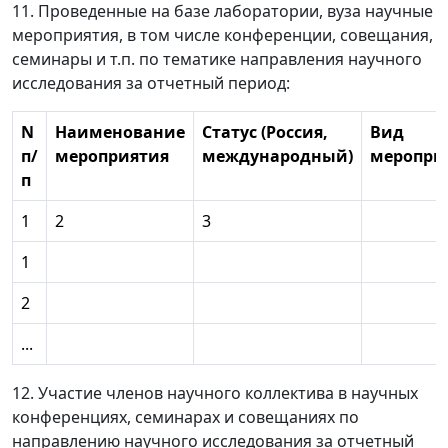
11. Проведенные на базе лаборатории, вуза научные
мероприятия, в том числе конференции, совещания,
семинары и т.п. по тематике направления научного
исследования за отчетный период:
N
Наименование
Статус (Россия,
Вид
п/
мероприятия
международный)
меропри
п
1
2
3
1
2
...
12. Участие членов научного коллектива в научных
конференциях, семинарах и совещаниях по
направлению научного исследования за отчетный