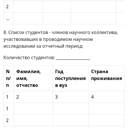
2
...
8. Список студентов - членов научного коллектива,
участвовавших в проводимом научном
исследовании за отчетный период:
Количество студентов: _________________
N
Фамилия,
Год
Страна
п/
имя,
поступления
проживания
п
отчество
в вуз
1
2
3
4
1
2