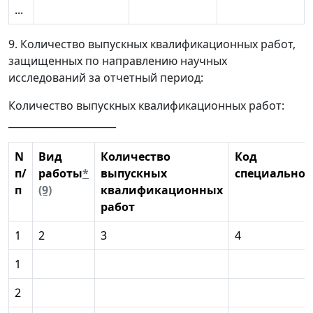
...
9. Количество выпускных квалификационных работ,
защищенных по направлению научных
исследований за отчетный период:
Количество выпускных квалификационных работ:
______________________
N
Вид
Количество
Код
п/
работы
*
выпускных
специальнос
п
(9)
квалификационных
работ
1
2
3
4
1
2