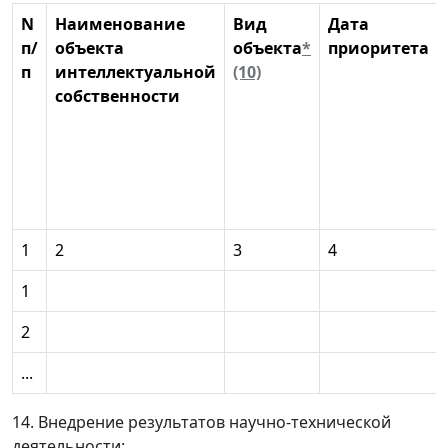
N
Наименование
Вид
Дата
п/
объекта
объекта
*
приоритета
п
интеллектуальной
(10)
собственности
1
2
3
4
1
2
...
14. Внедрение результатов научно-технической
деятельности: