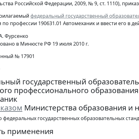
ства Российской Федерации, 2009, № 9, ст. 1110), прика
прилагаемый
федеральный государственный образовате
 по профессии 190631.01 Автомеханик и ввести его в дей
А. Фурсенко
овано в Минюсте РФ 19 июля 2010 г.
онный № 17901
е
ьный государственный образователь
ого профессионального образования 
аник
казом
Министерства образования и на
 о федеральных государственных образовательных стан
сть применения