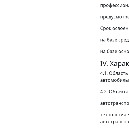
профессион
предусмотре
Срок освоен
на базе сред
на базе осно
IV. Хар
4.1. Област
автомобильн
4.2. Объект
автотранспо
технологиче
автотранспо