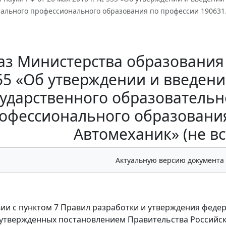
ального профессионального образования по профессии 190631.0
з Министерства образования и
5 «Об утверждении и введени
сударственного образовательн
офессионального образования
Автомеханик» (не вс
Актуальную версию документа
вии с пунктом 7 Правил разработки и утверждения фед
 утвержденных постановлением Правительства Российско