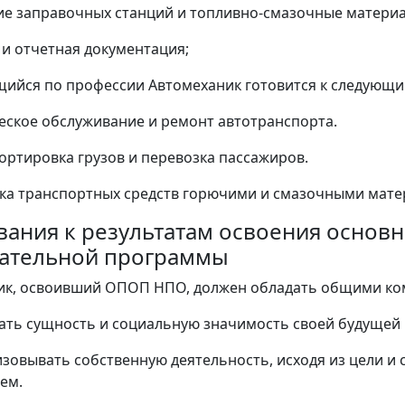
е заправочных станций и топливно-смазочные матери
 и отчетная документация;
щийся по профессии Автомеханик готовится к следующи
ическое обслуживание и ремонт автотранспорта.
портировка грузов и перевозка пассажиров.
авка транспортных средств горючими и смазочными мат
ования к результатам освоения осно
ательной программы
ник, освоивший ОПОП НПО, должен обладать общими к
ать сущность и социальную значимость своей будущей 
изовывать собственную деятельность, исходя из цели и
ем.