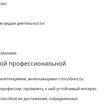
алы;
м видам деятельности:
ериалами.
вной профессиональной
омпетенциями, включающими способность:
профессии, проявлять к ней устойчивый интерес.
 способов ее достижения, определенных