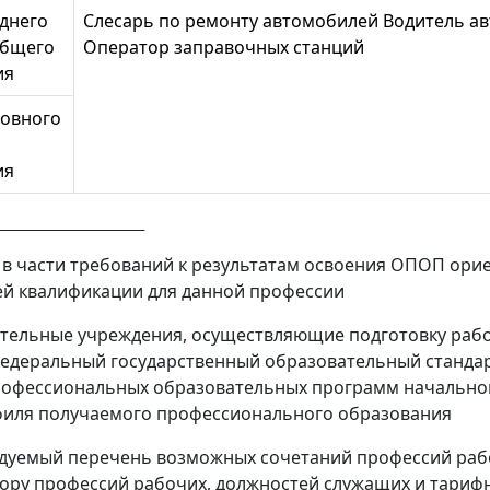
еднего
Слесарь по ремонту автомобилей Водитель а
общего
Оператор заправочных станций
ия
новного
ия
в части требований к результатам освоения ОПОП ори
й квалификации для данной профессии
тельные учреждения, осуществляющие подготовку рабо
едеральный государственный образовательный стандарт
офессиональных образовательных программ начального
филя получаемого профессионального образования
ндуемый перечень возможных сочетаний профессий ра
ору профессий рабочих, должностей служащих и тариф