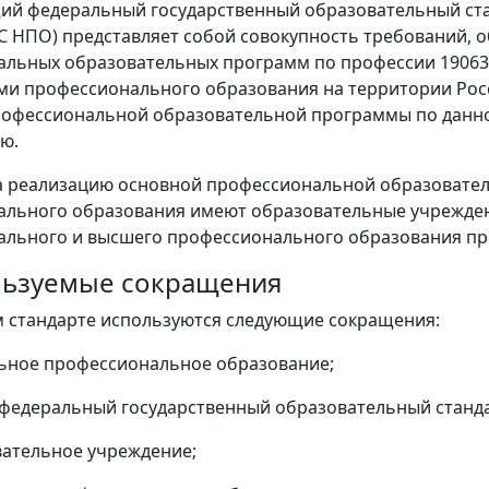
щий федеральный государственный образовательный ст
ОС НПО) представляет собой совокупность требований, 
льных образовательных программ по профессии 19063
ми профессионального образования на территории Ро
рофессиональной образовательной программы по данн
ю.
на реализацию основной профессиональной образовате
льного образования имеют образовательные учрежден
льного и высшего профессионального образования пр
ользуемые сокращения
 стандарте используются следующие сокращения:
ьное профессиональное образование;
федеральный государственный образовательный станд
вательное учреждение;