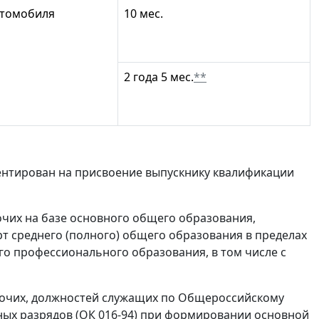
втомобиля
10 мес.
2 года 5 мес.
**
ентирован на присвоение выпускнику квалификации
чих на базе основного общего образования,
 среднего (полного) общего образования в пределах
 профессионального образования, в том числе с
бочих, должностей служащих по Общероссийскому
ных разрядов (ОК 016-94) при формировании основной