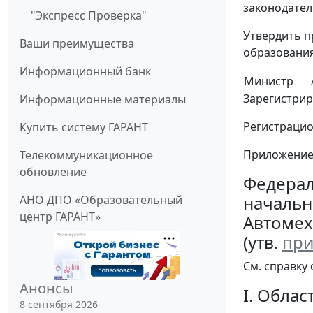
законодатель
"Экспресс Проверка"
Утвердить 
Ваши преимущества
образования
Информационный банк
Министр
Зарегистрир
Информационные материалы
Регистраци
Купить систему ГАРАНТ
Приложени
Телекоммуникационное
обновление
Федерал
начальн
АНО ДПО «Образовательный
центр ГАРАНТ»
Автомех
(утв.
при
См. справку
Анонсы
I. Обла
8 сентября 2026