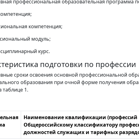
вная профессиональная образовательная программа п
компетенция;
сиональная компетенция;
сиональный модуль;
сциплинарный курс.
рактеристика подготовки по профессии
ивные сроки освоения основной профессиональной об
льного образования при очной форме получения обра
 таблице 1.
ельная
Наименование квалификации (профессий 
ма
Общероссийскому классификатору профес
должностей служащих и тарифных разрядов