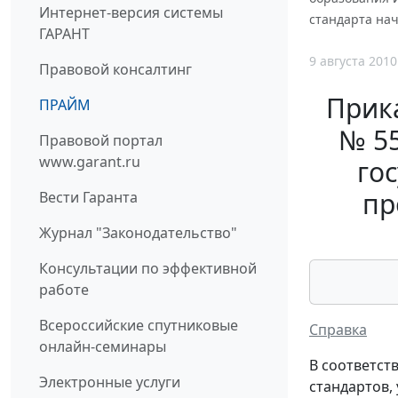
Интернет-версия системы
стандарта нач
ГАРАНТ
9 августа 2010
Правовой консалтинг
Прика
ПРАЙМ
№ 55
Правовой портал
www.garant.ru
го
пр
Вести Гаранта
Журнал "Законодательство"
Консультации по эффективной
работе
Всероссийские спутниковые
Справка
онлайн-семинары
В соответст
Электронные услуги
стандартов,