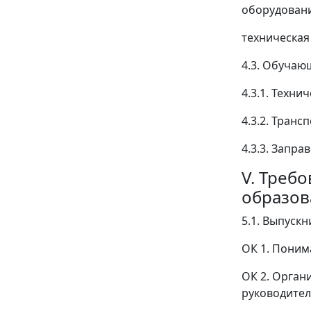
оборудовани
техническая
4.3. Обучаю
4.3.1. Техн
4.3.2. Транс
4.3.3. Запр
V. Треб
образов
5.1. Выпуск
ОК 1. Поним
ОК 2. Орган
руководител