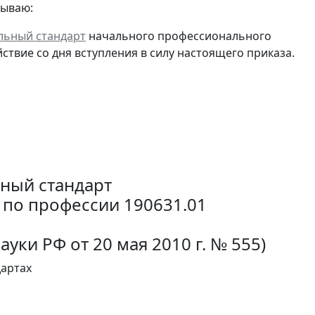
зываю:
льный стандарт
начального профессионального
ствие со дня вступления в силу настоящего приказа.
ный стандарт
по профессии 190631.01
уки РФ от 20 мая 2010 г. № 555)
дартах