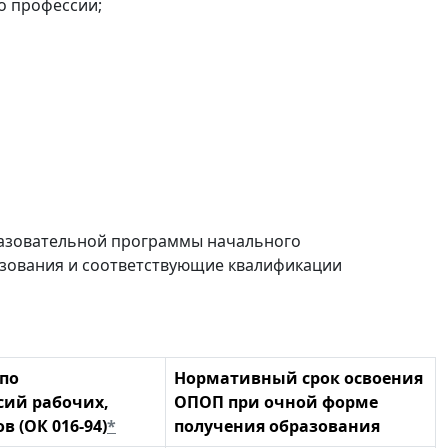
о профессии;
разовательной программы начального
зования и соответствующие квалификации
по
Нормативный срок освоения
сий рабочих,
ОПОП при очной форме
 (ОК 016-94)
*
получения образования