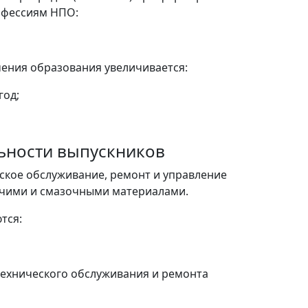
офессиям НПО:
ения образования увеличивается:
год;
льности выпускников
ское обслуживание, ремонт и управление
ючими и смазочными материалами.
тся:
технического обслуживания и ремонта