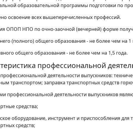
альной образовательной программы подготовки по пр
но освоение всех вышеперечисленных профессий.
ия ОПОП НПО по очно-заочной (вечерней) форме получ
него (полного) общего образования - не более чем на 1 
вного общего образования - не более чем на 1,5 года.
актеристика профессиональной деяте
ь профессиональной деятельности выпускников: техниче
ым транспортом; заправка транспортных средств гор
ами профессиональной деятельности выпускников являю
ртные средства;
ское оборудование, инструмент и приспособления для 
ртных средств;