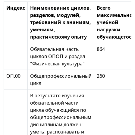
Индекс
Наименование циклов,
Всего
разделов, модулей,
максимально
требований к знаниям,
учебной
умениям,
нагрузки
практическому опыту
обучающегося
Обязательная часть
864
циклов ОПОП и раздел
"Физическая культура"
ОП.00
Общепрофессиональный
260
цикл
В результате изучения
обязательной части
цикла обучающийся по
общепрофессиональным
дисциплинам должен:
уметь: распознавать и