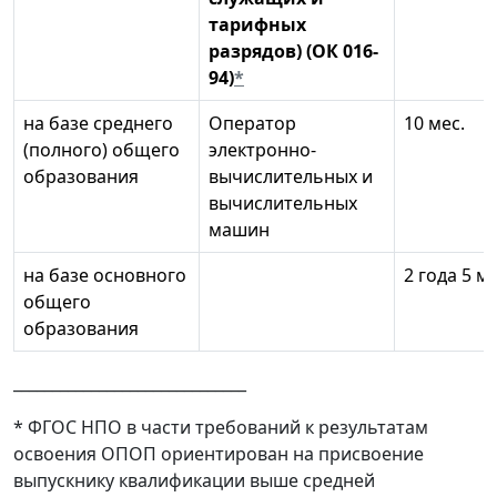
тарифных
разрядов) (ОК 016-
94)
*
на базе среднего
Оператор
10 мес.
(полного) общего
электронно-
образования
вычислительных и
вычислительных
машин
на базе основного
2 года 5 ме
общего
образования
______________________________
* ФГОС НПО в части требований к результатам
освоения ОПОП ориентирован на присвоение
выпускнику квалификации выше средней