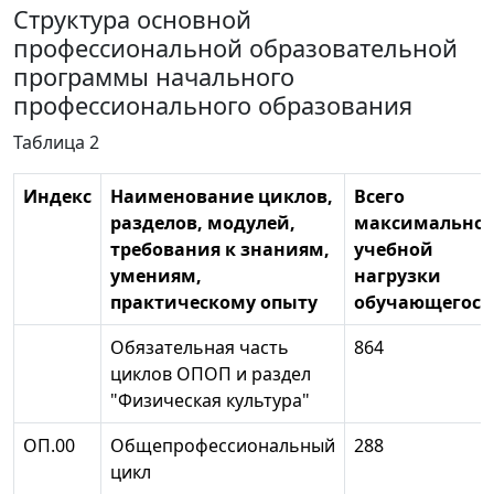
Структура основной
профессиональной образовательной
программы начального
профессионального образования
Таблица 2
Индекс
Наименование циклов,
Всего
разделов, модулей,
максимально
требования к знаниям,
учебной
умениям,
нагрузки
практическому опыту
обучающегося
Обязательная часть
864
циклов ОПОП и раздел
"Физическая культура"
ОП.00
Общепрофессиональный
288
цикл