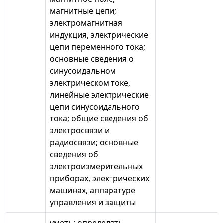
магнитные цепи;
электромагнитная
индукция, электрические
цепи переменного тока;
основные сведения о
синусоидальном
электрическом токе,
линейные электрические
цепи синусоидального
тока; общие сведения об
электросвязи и
радиосвязи; основные
сведения об
электроизмерительных
приборах, электрических
машинах, аппаратуре
управления и защиты
уметь: определять