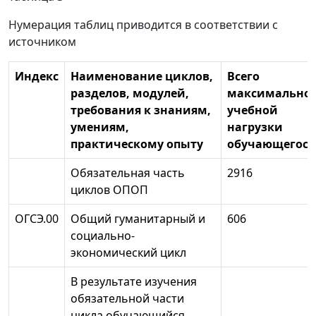
Нумерация таблиц приводится в соответствии с
источником
Индекс
Наименование циклов,
Всего
разделов, модулей,
максимально
требования к знаниям,
учебной
умениям,
нагрузки
практическому опыту
обучающегося
Обязательная часть
2916
циклов ОПОП
ОГСЭ.00
Общий гуманитарный и
606
социально-
экономический цикл
В результате изучения
обязательной части
цикла обучающийся