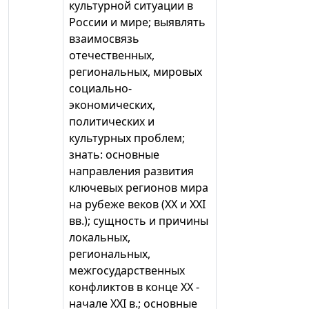
культурной ситуации в
России и мире; выявлять
взаимосвязь
отечественных,
региональных, мировых
социально-
экономических,
политических и
культурных проблем;
знать: основные
направления развития
ключевых регионов мира
на рубеже веков (XX и XXI
вв.); сущность и причины
локальных,
региональных,
межгосударственных
конфликтов в конце XX -
начале XXI в.; основные