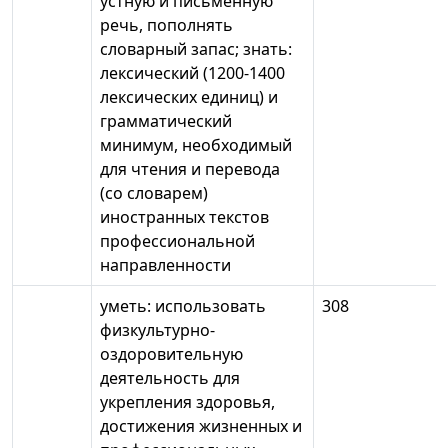
устную и письменную
речь, пополнять
словарный запас; знать:
лексический (1200-1400
лексических единиц) и
грамматический
минимум, необходимый
для чтения и перевода
(со словарем)
иностранных текстов
профессиональной
направленности
уметь: использовать
308
физкультурно-
оздоровительную
деятельность для
укрепления здоровья,
достижения жизненных и