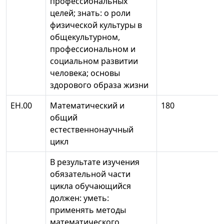
профессиональных
целей; знать: о роли
физической культуры в
общекультурном,
профессиональном и
социальном развитии
человека; основы
здорового образа жизни
EH.00
Математический и
180
общий
естественнонаучный
цикл
В результате изучения
обязательной части
цикла обучающийся
должен: уметь:
применять методы
математического