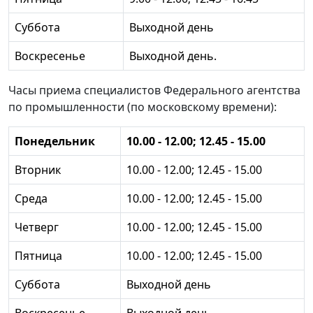
Суббота
Выходной день
Воскресенье
Выходной день.
Часы приема специалистов Федерального агентства
по промышленности (по московскому времени):
Понедельник
10.00 - 12.00; 12.45 - 15.00
Вторник
10.00 - 12.00; 12.45 - 15.00
Среда
10.00 - 12.00; 12.45 - 15.00
Четверг
10.00 - 12.00; 12.45 - 15.00
Пятница
10.00 - 12.00; 12.45 - 15.00
Суббота
Выходной день