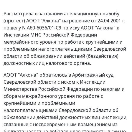
Рассмотрела в заседании апелляционную жалобу
(протест) АООТ "Алкона" на решение от 24.04.2001 г.
по делу N А60-6036/01-C9 по иску АООТ "Алкона" к
Инспекции МНС Российской Федерации
межрайонного уровня по работе с крупнейшими и
проблемными налогоплательщиками Свердловской
области об обжаловании действий (бездействия)
должностных лиц налогового органа.
АООТ "Алкона" обратилось в Арбитражный суд
Свердловской области с иском к Инспекции
Министерства Российской Федерации по налогам и
сборам межрайонного уровня по работе с
крупнейшими и проблемными
налогоплательщиками Свердловской области об
обжаловании действий должностных лиц инспекции,
связанные с несвоевременным возмещением из
бюджета налога на добавленную стоимость в сумме