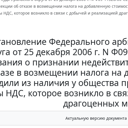
кции об отказе в возмещении налога на добавленную стоимост
ы НДС, которое возникло в связи с добычей и реализацией дра
тановление Федерального арб
уга от 25 декабря 2006 г. N Ф0
вания о признании недейств
казе в возмещении налога на 
дили из наличия у общества 
 НДС, которое возникло в св
драгоценных м
Актуальную версию документа