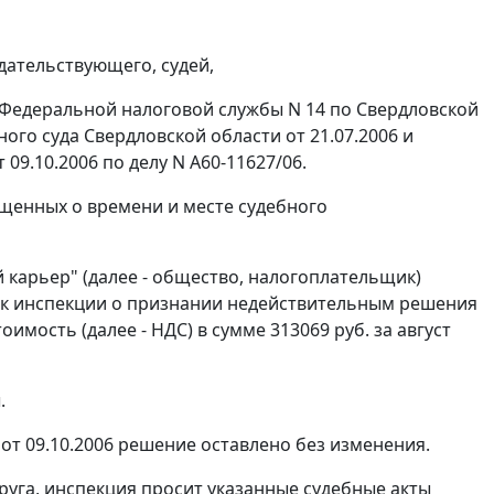
дательствующего, судей,
Федеральной налоговой службы N 14 по Свердловской
ого суда Свердловской области от 21.07.2006 и
9.10.2006 по делу N А60-11627/06.
щенных о времени и месте судебного
карьер" (далее - общество, налогоплательщик)
 к инспекции о признании недействительным решения
оимость (далее - НДС) в сумме 313069 руб. за август
.
т 09.10.2006 решение оставлено без изменения.
уга, инспекция просит указанные судебные акты