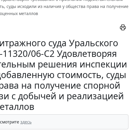
ь, суды исходили из наличия у общества права на получение
гоценных металлов
итражного суда Уральского
9-11320/06-С2 Удовлетворяя
ительным решения инспекции
добавленную стоимость, суды
права на получение спорной
язи с добычей и реализацией
еталлов
 смотрите
здесь