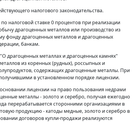
ействующего налогового законодательства.
я по налоговой ставке 0 процентов при реализации
бычу драгоценных металлов или производство из
му фонду драгоценных металлов и драгоценных
ерации, банкам.
ФЗ "О драгоценных металлах и драгоценных камнях"
еталлов из коренных (рудных), россыпных и
полупродуктов, содержащих драгоценные металлы. При
 получившими в установленном порядке лицензии.
а основании лицензии на право пользования недрами
енные металлы - золото и серебро, получая ежегодно
руда перерабатывается сторонними организациями в
овую продукцию - катоды медные, золото и серебро в
овании договоров купли-продажи реализуются