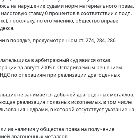
лаясь на нарушение судами норм материального права.
алоговую ставку 0 процентов в соответствии с подп.
екс), поскольку, по его мнению, общество вправе
декса.
 в порядке, предусмотренном ст. 274, 284, 286
плательщика в арбитражный суд явился отказ
арации за август 2005 г. Оспариваемым решением
НДС по операциям при реализации драгоценных
ельщик не занимается добычей драгоценных металлов.
ующая реализация полезных ископаемых, в том числе
льзования недрами, в которой отсутствует указание на
ли из наличия у общества права на получение
цией драгоценных металлов.