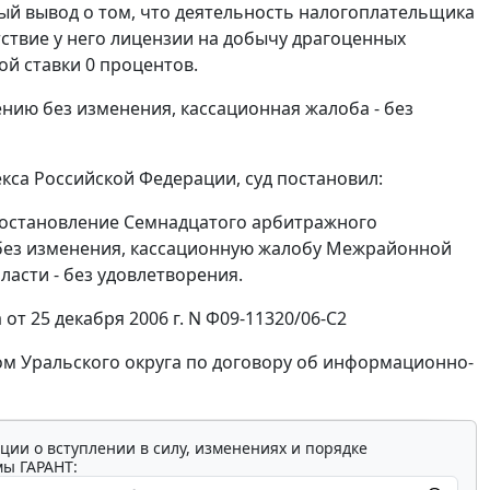
ый вывод о том, что деятельность налогоплательщика
утствие у него лицензии на добычу драгоценных
й ставки 0 процентов.
нию без изменения, кассационная жалоба - без
екса Российской Федерации, суд постановил:
 постановление Семнадцатого арбитражного
ть без изменения, кассационную жалобу Межрайонной
асти - без удовлетворения.
т 25 декабря 2006 г. N Ф09-11320/06-С2
м Уральского округа по договору об информационно-
ции о вступлении в силу, изменениях и порядке
мы ГАРАНТ: