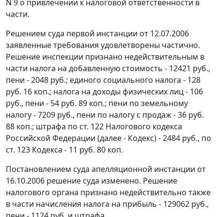
N 9 о привлечении к налоговой ответственности в
части.
Решением суда первой инстанции от 12.07.2006
заявленные требования удовлетворены частично.
Решение инспекции признано недействительным в
части налога на добавленную стоимость - 12421 руб.,
пени - 2048 руб.; единого социального налога - 128
руб. 16 коп.; налога на доходы физических лиц - 106
руб., пени - 54 руб. 89 коп.; пени по земельному
налогу - 7209 руб., пени по налогу с продаж - 36 руб.
88 коп.; штрафа по
ст. 122
Налогового кодекса
Российской Федерации (далее - Кодекс) - 2484 руб., по
ст. 123
Кодекса - 11 руб. 80 коп.
Постановлением суда апелляционной инстанции от
16.10.2006 решение суда изменено. Решение
налогового органа признано недействительно также
в части начисления налога на прибыль - 129062 руб.,
пени - 1124 руб. и штрафа.