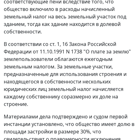
соответствующие пени вследствие того, что
общество включило в расходы начисленный
земельный налог на весь земельный участок под
зданием, тогда как здание находится в долевой
собственности.
В соответствии со
ст. 1
,
16
Закона Российской
Федерации от 11.10.1991 N 1738 "О плате за землю"
землепользователи облагаются ежегодным
земельным налогом. За земельные участки,
предназначенные для использования строения и
находящегося в собственности нескольких
юридических лиц земельный налог начисляется
каждому собственнику соразмерно их доле на
строение.
Материалами дела подтверждено и судом первой
инстанции установлено, что общество имеет долю в
площади застройки в размере 30%, что
свидетельствует о правомерности исключения