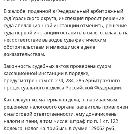
В жалобе, поданной в Федеральный арбитражный
суд Уральского округа, инспекция просит решение
суда апелляционной инстанции отменить, решение
суда первой инстанции оставить в силе, ссылаясь на
несоответствие выводов суда фактическим
обстоятельствам и имеющимся в деле
доказательствам.
Законность судебных актов проверена судом
кассационной инстанции в порядке,
предусмотренном
ст. 274
,
284
,
286
Арбитражного
процессуального кодекса Российской Федерации.
Как следует из материалов дела, оспариваемым
решением налогового органа, заявитель привлечен
к налоговой ответственности, ему доначислены
налоги и пени, в том числе: штраф по
п. 1 ст. 122
Кодекса, налог на прибыль в сумме 129062 руб.,