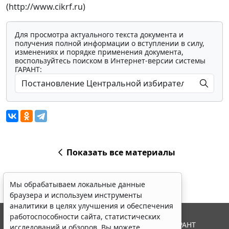
(http://www.cikrf.ru)
Для просмотра актуального текста документа и
получения полной информации о вступлении в силу,
изменениях и порядке применения документа,
воспользуйтесь поиском в Интернет-версии системы
ГАРАНТ:
Показать все материалы
Мы обрабатываем локальные данные
браузера и используем инструменты
аналитики в целях улучшения и обеспечения
работоспособности сайта, статистических
© ООО "НПП "ГАРАНТ-СЕРВИС", 2026. Система ГАРАНТ
исследований и обзоров. Вы можете