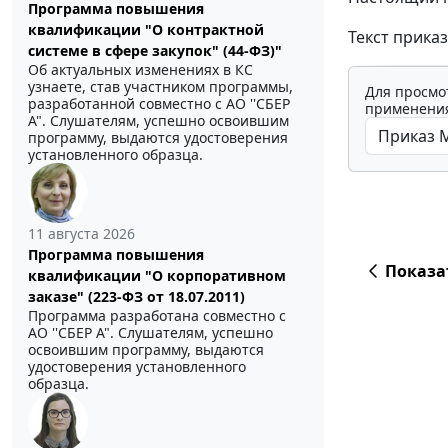
Программа повышения
квалификации "О контрактной
Текст прика
системе в сфере закупок" (44-ФЗ)"
Об актуальных изменениях в КС
узнаете, став участником программы,
Для просмо
разработанной совместно с АО ''СБЕР
применения
А". Слушателям, успешно освоившим
программу, выдаются удостоверения
установленного образца.
11 августа 2026
Программа повышения
Показа
квалификации "О корпоративном
заказе" (223-ФЗ от 18.07.2011)
Программа разработана совместно с
АО ''СБЕР А". Слушателям, успешно
освоившим программу, выдаются
удостоверения установленного
образца.