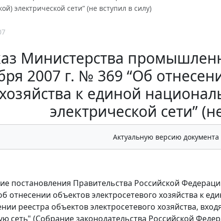
ой) электрической сети” (не вступил в силу)
07
аз Министерства промышленно
бря 2007 г. № 369 “Об отнесен
хозяйства к единой национал
электрической сети” (не
Актуальную версию документа
ие постановления Правительства Российской Федерации 
б отнесении объектов электросетевого хозяйства к ед
дении реестра объектов электросетевого хозяйства, вх
ю сеть" (Собрание законодательства Российской Федерации,