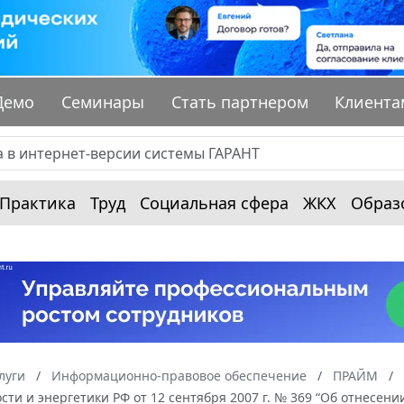
Демо
Семинары
Стать партнером
Клиента
Практика
Труд
Социальная сфера
ЖКХ
Образ
луги
Информационно-правовое обеспечение
ПРАЙМ
и и энергетики РФ от 12 сентября 2007 г. № 369 “Об отнесени