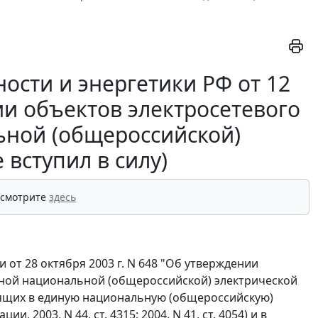
сти и энергетики РФ от 12
ии объектов электросетевого
ьной (общероссийской)
 вступил в силу)
 смотрите
здесь
от 28 октября 2003 г. N 648 "Об утверждении
иной национальной (общероссийской) электрической
одящих в единую национальную (общероссийскую)
 2003, N 44, ст. 4315; 2004, N 41, ст. 4054) и в