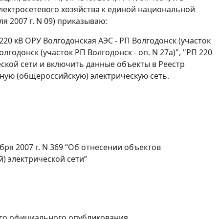
лектросетевого хозяйства к единой национальной
я 2007 г. N 09) приказываю:
220 кВ ОРУ Волгодонская АЭС - РП Волгодонск (участок
олгодонск (участок РП Волгодонск - оп. N 27а)", "РП 220
ской сети и включить данные объекты в Реестр
ную (общероссийскую) электрическую сеть.
ря 2007 г. N 369 “Об отнесении объектов
) электрической сети”
 его официального опубликования