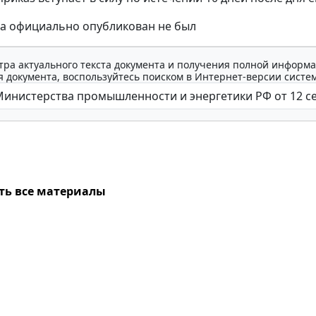
за официально опубликован не был
тра актуального текста документа и получения полной информа
 документа, воспользуйтесь поиском в Интернет-версии систе
ть все материалы