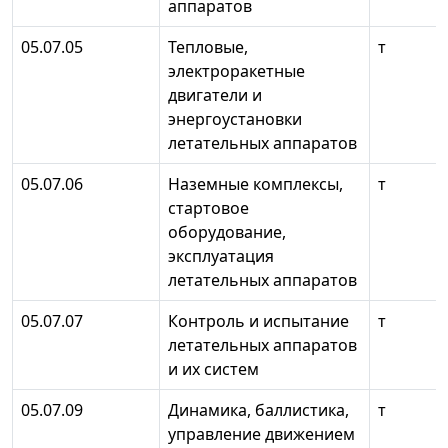
аппаратов
05.07.05
Тепловые,
т
электроракетные
двигатели и
энергоустановки
летательных аппаратов
05.07.06
Наземные комплексы,
т
стартовое
оборудование,
эксплуатация
летательных аппаратов
05.07.07
Контроль и испытание
т
летательных аппаратов
и их систем
05.07.09
Динамика, баллистика,
т
управление движением