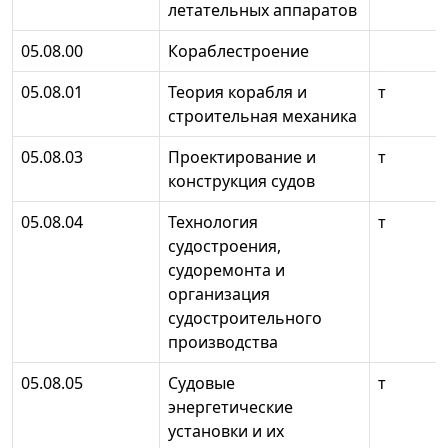
летательных аппаратов
05.08.00
Кораблестроение
05.08.01
Теория корабля и
т
строительная механика
05.08.03
Проектирование и
т
конструкция судов
05.08.04
Технология
т
судостроения,
судоремонта и
организация
судостроительного
производства
05.08.05
Судовые
т
энергетические
установки и их