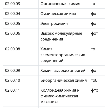
02.00.03
Органическая химия
тх
02.00.04
Физическая химия
фхт
02.00.05
Электрохимия
фхт
02.00.06
Высокомолекулярные
фхт
соединения
02.00.08
Химия
тх
элементоорганических
соединений
02.00.09
Химия высоких энергий
фх
02.00.10
Биоорганическая химия
тхб
02.00.11
Коллоидная химия и
фтх
физико-химическая
механика