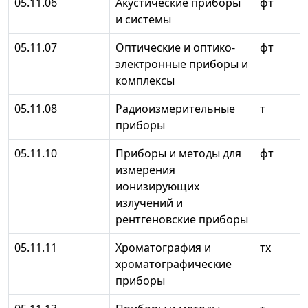
05.11.06
Акустические приборы
фт
и системы
05.11.07
Оптические и оптико-
фт
электронные приборы и
комплексы
05.11.08
Радиоизмерительные
т
приборы
05.11.10
Приборы и методы для
фт
измерения
ионизирующих
излучений и
рентгеновские приборы
05.11.11
Хроматография и
тх
хроматографические
приборы