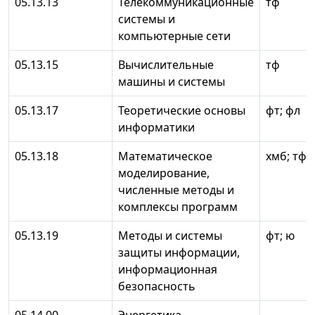
05.13.13
Телекоммуникационные
тф
системы и
компьютерные сети
05.13.15
Вычислительные
тф
машины и системы
05.13.17
Теоретические основы
фт; фл
информатики
05.13.18
Математическое
хмб; тф
моделирование,
численные методы и
комплексы программ
05.13.19
Методы и системы
фт; ю
защиты информации,
информационная
безопасность