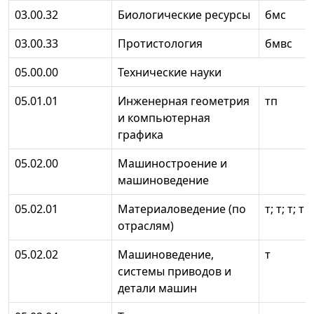
03.00.32
Биологические ресурсы
бмс
03.00.33
Протистология
бмвс
05.00.00
Технические науки
05.01.01
Инженерная геометрия
тп
и компьютерная
графика
05.02.00
Машиностроение и
машиноведение
05.02.01
Материаловедение (по
т; т; т; т
отраслям)
05.02.02
Машиноведение,
т
системы приводов и
детали машин