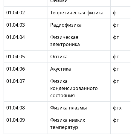
физики
01.04.02
Теоретическая физика
ф
01.04.03
Радиофизика
фт
01.04.04
Физическая
фт
электроника
01.04.05
Оптика
фт
01.04.06
Акустика
фт
01.04.07
Физика
фт
конденсированного
состояния
01.04.08
Физика плазмы
фтх
01.04.09
Физика низких
фт
температур