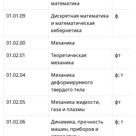
математика
01.01.09
Дискретная математика
ф
и математическая
кибернетика
01.02.00
Механика
01.02.01
Теоретическая
фт
механика
01.02.04
Механика
ф; т
деформируемого
твердого тела
01.02.05
Механика жидкости,
фт
газа и плазмы
01.02.06
Динамика, прочность
ф; т
машин, приборов и