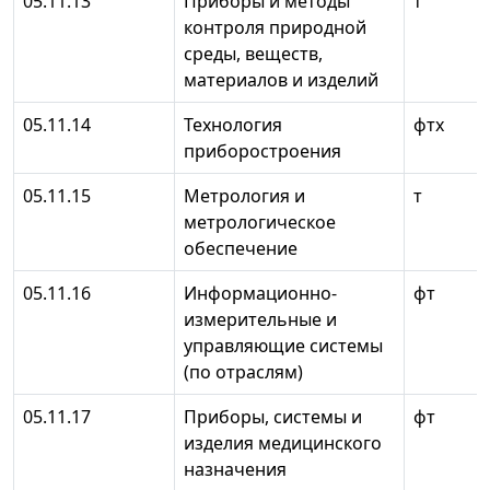
05.11.13
Приборы и методы
т
контроля природной
среды, веществ,
материалов и изделий
05.11.14
Технология
фтх
приборостроения
05.11.15
Метрология и
т
метрологическое
обеспечение
05.11.16
Информационно-
фт
измерительные и
управляющие системы
(по отраслям)
05.11.17
Приборы, системы и
фт
изделия медицинского
назначения