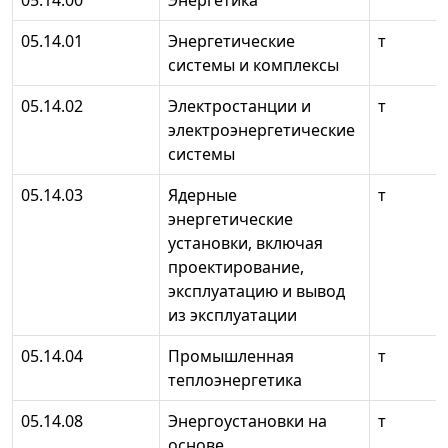
05.14.00
Энергетика
05.14.01
Энергетические
т
системы и комплексы
05.14.02
Электростанции и
т
электроэнергетические
системы
05.14.03
Ядерные
т
энергетические
установки, включая
проектирование,
эксплуатацию и вывод
из эксплуатации
05.14.04
Промышленная
т
теплоэнергетика
05.14.08
Энергоустановки на
т
основе