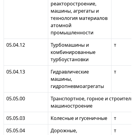
реакторостроение,
машины, агрегаты и
технология материалов
атомной
промышленности
05.04.12
Турбомашины и
т
комбинированные
турбоустановки
05.04.13
Гидравлические
т
машины,
гидропневмоагрегаты
05.05.00
Транспортное, горное и строитель
машиностроение
05.05.03
Колесные и гусеничные
т
05.05.04
Дорожные,
т