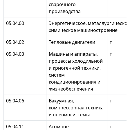
сварочного
производства
05.04.00
Энергетическое, металлургическое
химическое машиностроение
05.04.02
Тепловые двигатели
т
05.04.03
Машины и аппараты,
т
процессы холодильной
и криогенной техники,
систем
кондиционирования и
жизнеобеспечения
05.04.06
Вакуумная,
т
компрессорная техника
и пневмосистемы
05.04.11
Атомное
т