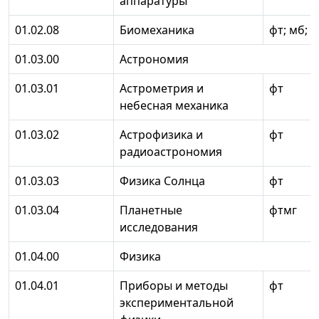
аппаратуры
01.02.08
Биомеханика
фт; мб; п
01.03.00
Астрономия
01.03.01
Астрометрия и
фт
небесная механика
01.03.02
Астрофизика и
фт
радиоастрономия
01.03.03
Физика Солнца
фт
01.03.04
Планетные
фтмг
исследования
01.04.00
Физика
01.04.01
Приборы и методы
фт
экспериментальной