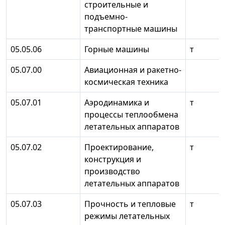
строительные и
подъемно-
транспортные машины
05.05.06
Горные машины
т
05.07.00
Авиационная и ракетно-
космическая техника
05.07.01
Аэродинамика и
т
процессы теплообмена
летательных аппаратов
05.07.02
Проектирование,
т
конструкция и
производство
летательных аппаратов
05.07.03
Прочность и тепловые
т
режимы летательных