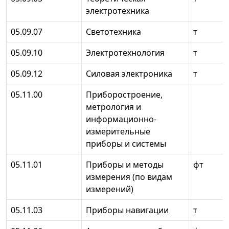
электротехника
05.09.07
Светотехника
т
05.09.10
Электротехнология
т
05.09.12
Силовая электроника
т
05.11.00
Приборостроение,
метрология и
информационно-
измерительные
приборы и системы
05.11.01
Приборы и методы
фт
измерения (по видам
измерений)
05.11.03
Приборы навигации
т