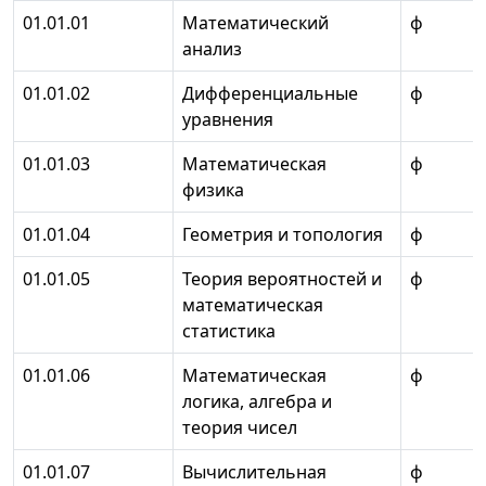
01.01.01
Математический
ф
анализ
01.01.02
Дифференциальные
ф
уравнения
01.01.03
Математическая
ф
физика
01.01.04
Геометрия и топология
ф
01.01.05
Теория вероятностей и
ф
математическая
статистика
01.01.06
Математическая
ф
логика, алгебра и
теория чисел
01.01.07
Вычислительная
ф