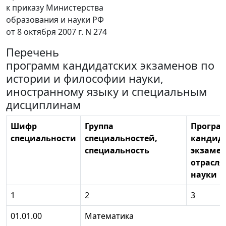
к приказу Министерства
образования и науки РФ
от 8 октября 2007 г. N 274
Перечень
программ кандидатских экзаменов по
истории и философии науки,
иностранному языку и специальным
дисциплинам
Шифр
Группа
Програ
специальности
специальностей,
кандид
специальность
экзамен
отрасля
науки
1
2
3
01.01.00
Математика