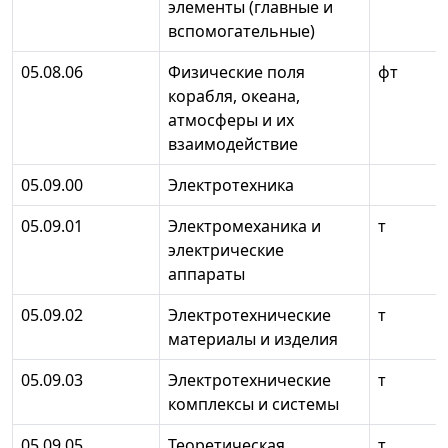
элементы (главные и
вспомогательные)
05.08.06
Физические поля
фт
корабля, океана,
атмосферы и их
взаимодействие
05.09.00
Электротехника
05.09.01
Электромеханика и
т
электрические
аппараты
05.09.02
Электротехнические
т
материалы и изделия
05.09.03
Электротехнические
т
комплексы и системы
05.09.05
Теоретическая
т