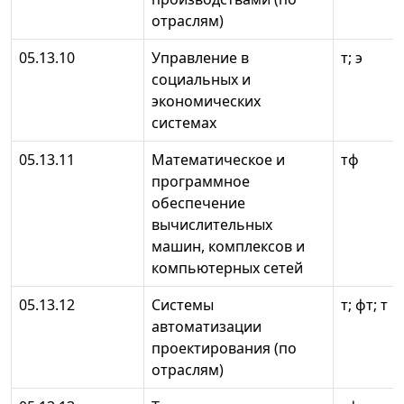
отраслям)
05.13.10
Управление в
т; э
социальных и
экономических
системах
05.13.11
Математическое и
тф
программное
обеспечение
вычислительных
машин, комплексов и
компьютерных сетей
05.13.12
Системы
т; фт; т
автоматизации
проектирования (по
отраслям)