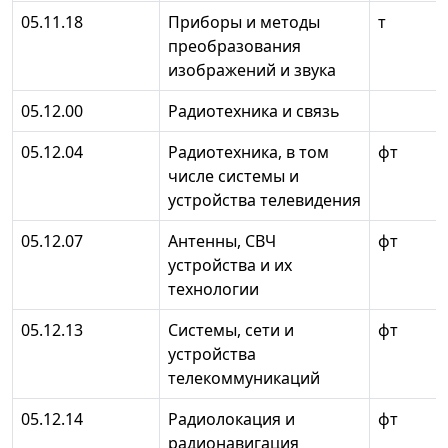
05.11.18
Приборы и методы
т
преобразования
изображений и звука
05.12.00
Радиотехника и связь
05.12.04
Радиотехника, в том
фт
числе системы и
устройства телевидения
05.12.07
Антенны, СВЧ
фт
устройства и их
технологии
05.12.13
Системы, сети и
фт
устройства
телекоммуникаций
05.12.14
Радиолокация и
фт
радионавигация