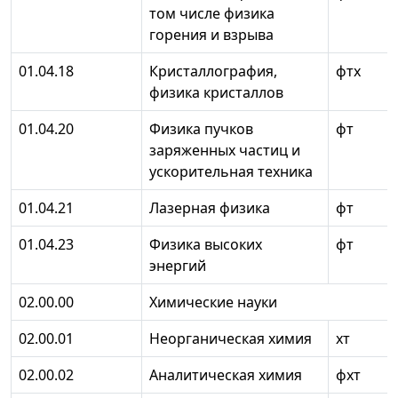
том числе физика
горения и взрыва
01.04.18
Кристаллография,
фтх
физика кристаллов
01.04.20
Физика пучков
фт
заряженных частиц и
ускорительная техника
01.04.21
Лазерная физика
фт
01.04.23
Физика высоких
фт
энергий
02.00.00
Химические науки
02.00.01
Неорганическая химия
хт
02.00.02
Аналитическая химия
фхт