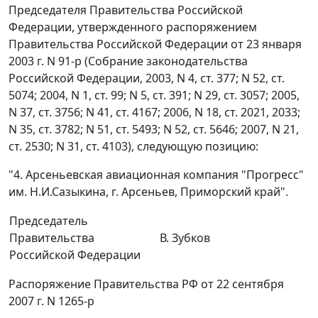
Председателя Правительства Российской
Федерации, утвержденного распоряжением
Правительства Российской Федерации от 23 января
2003 г. N 91-р (Собрание законодательства
Российской Федерации, 2003, N 4, ст. 377; N 52, ст.
5074; 2004, N 1, ст. 99; N 5, ст. 391; N 29, ст. 3057; 2005,
N 37, ст. 3756; N 41, ст. 4167; 2006, N 18, ст. 2021, 2033;
N 35, ст. 3782; N 51, ст. 5493; N 52, ст. 5646; 2007, N 21,
ст. 2530; N 31, ст. 4103), следующую позицию:
"4. Арсеньевская авиационная компания "Прогресс"
им. Н.И.Сазыкина, г. Арсеньев, Приморский край".
Председатель
Правительства
В. Зубков
Российской Федерации
Распоряжение Правительства РФ от 22 сентября
2007 г. N 1265-р