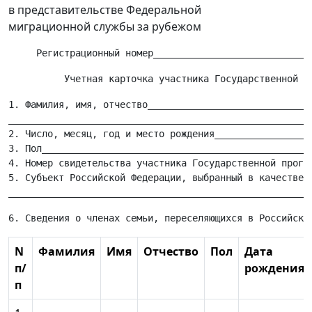
в представительстве Федеральной
миграционной службы за рубежом
1. Фамилия, имя, отчество______________________________
_______________________________________________________
2. Число, месяц, год и место рождения__________________
3. Пол_________________________________________________
4. Номер свидетельства участника Государственной програ
5. Субъект Российской Федерации, выбранный в качестве т
N
Фамилия
Имя
Отчество
Пол
Дата
п/
рождения
п