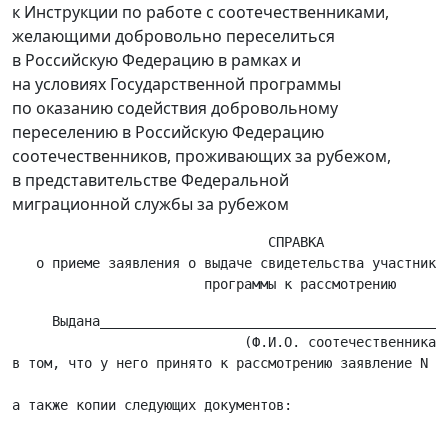
к Инструкции по работе с соотечественниками,
желающими добровольно переселиться
в Российскую Федерацию в рамках и
на условиях Государственной программы
по оказанию содействия добровольному
переселению в Российскую Федерацию
соотечественников, проживающих за рубежом,
в представительстве Федеральной
миграционной службы за рубежом
                                СПРАВКА

   о приеме заявления о выдаче свидетельства участника 
     Выдана____________________________________________
                             (Ф.И.О. соотечественника)

в том, что у него принято к рассмотрению заявление N __
                                                      (
_______________________________________________________