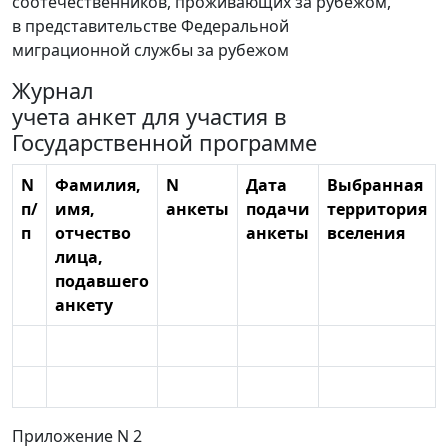
соотечественников, проживающих за рубежом,
в представительстве Федеральной
миграционной службы за рубежом
Журнал
учета анкет для участия в
Государственной программе
N
Фамилия,
N
Дата
Выбранная
п/
имя,
анкеты
подачи
территория
п
отчество
анкеты
вселения
лица,
подавшего
анкету
Приложение N 2