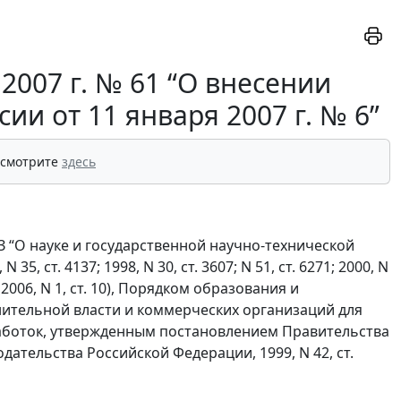
2007 г. № 61 “О внесении
и от 11 января 2007 г. № 6”
 смотрите
здесь
ФЗ “О науке и государственной научно-технической
 ст. 4137; 1998, N 30, ст. 3607; N 51, ст. 6271; 2000, N
2715; 2006, N 1, ст. 10), Порядком образования и
ительной власти и коммерческих организаций для
аботок, утвержденным постановлением Правительства
дательства Российской Федерации, 1999, N 42, ст.