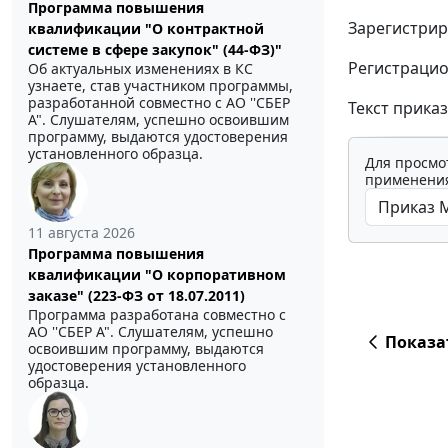
Программа повышения
Зарегистрир
квалификации "О контрактной
системе в сфере закупок" (44-ФЗ)"
Регистрацио
Об актуальных изменениях в КС
узнаете, став участником программы,
разработанной совместно с АО ''СБЕР
Текст прика
А". Слушателям, успешно освоившим
программу, выдаются удостоверения
установленного образца.
Для просмо
применения
11 августа 2026
Программа повышения
квалификации "О корпоративном
заказе" (223-ФЗ от 18.07.2011)
Программа разработана совместно с
АО ''СБЕР А". Слушателям, успешно
Показа
освоившим программу, выдаются
удостоверения установленного
образца.