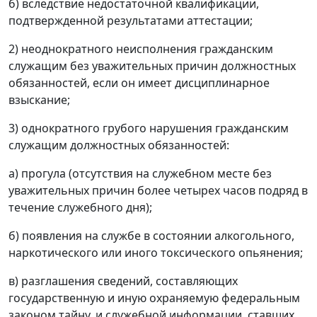
б) вследствие недостаточной квалификации,
подтвержденной результатами аттестации;
2) неоднократного неисполнения гражданским
служащим без уважительных причин должностных
обязанностей, если он имеет дисциплинарное
взыскание;
3) однократного грубого нарушения гражданским
служащим должностных обязанностей:
а) прогула (отсутствия на служебном месте без
уважительных причин более четырех часов подряд в
течение служебного дня);
б) появления на службе в состоянии алкогольного,
наркотического или иного токсического опьянения;
в) разглашения сведений, составляющих
государственную и иную охраняемую федеральным
законом тайну, и служебной информации, ставших