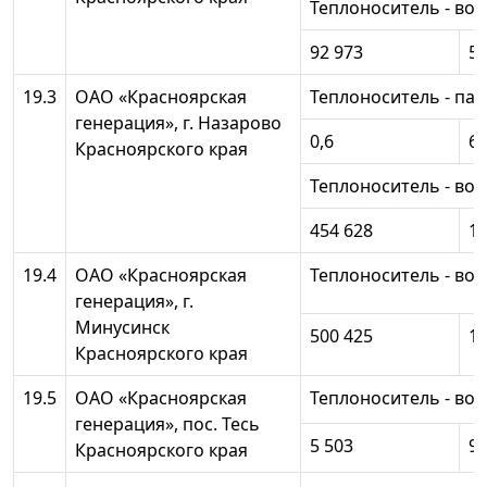
Теплоноситель - вод
92 973
59
19.3
ОАО «Красноярская
Теплоноситель - пар
генерация», г. Назарово
0,6
6
Красноярского края
Теплоноситель - вод
454 628
12
19.4
ОАО «Красноярская
Теплоноситель - вод
генерация», г.
Минусинск
500 425
14
Красноярского края
19.5
ОАО «Красноярская
Теплоноситель - вод
генерация», пос. Тесь
5 503
9 
Красноярского края