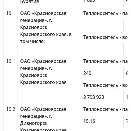
1 883
4 
Бурятия
19
ОАО «Красноярская
Теплоноситель - пар
генерация», г.
Красноярск
Красноярского края, в
Теплоноситель - вод
том числе:
19.1
ОАО «Красноярская
Теплоноситель - пар
генерация», г.
240
88
Красноярск
Красноярского края
Теплоноситель - вод
2 793 923
1 
19.2
ОАО «Красноярская
Теплоноситель - пар
генерация», г.
15,16
7 
Дивногорск
Красноярского края