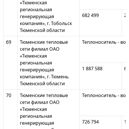
«Тюменская
региональная
682 499
26
генерирующая
компания», г. Тобольск
Тюменской области
69
Тюменские тепловые
Теплоноситель - вод
сети филиал ОАО
«Тюменская
региональная
1 887 588
67
генерирующая
компания», г. Тюмень
Тюменской области
70
Тюменские тепловые
Теплоноситель - вод
сети филиал ОАО
«Тюменская
региональная
726 794
11
генерирующая