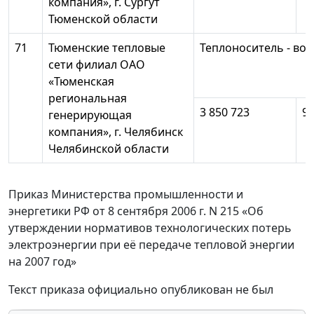
компания», г. Сургут
Тюменской области
71
Тюменские тепловые
Теплоноситель - вод
сети филиал ОАО
«Тюменская
региональная
3 850 723
97
генерирующая
компания», г. Челябинск
Челябинской области
Приказ Министерства промышленности и
энергетики РФ от 8 сентября 2006 г. N 215 «Об
утверждении нормативов технологических потерь
электроэнергии при её передаче тепловой энергии
на 2007 год»
Текст приказа официально опубликован не был