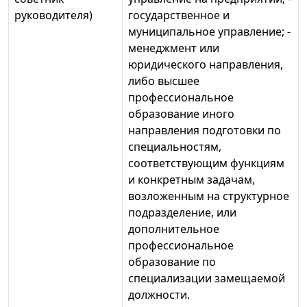
руководителя)
государственное и
муниципальное управление; -
менеджмент или
юридического направления,
либо высшее
профессиональное
образование иного
направления подготовки по
специальностям,
соответствующим функциям
и конкретным задачам,
возложенным на структурное
подразделение, или
дополнительное
профессиональное
образование по
специализации замещаемой
должности.