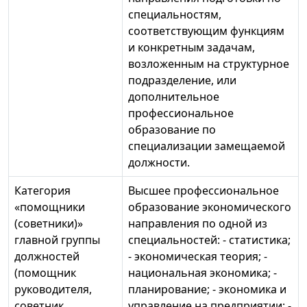
специальностям,
соответствующим функциям
и конкретным задачам,
возложенным на структурное
подразделение, или
дополнительное
профессиональное
образование по
специализации замещаемой
должности.
Категория
Высшее профессиональное
«помощники
образование экономического
(советники)»
направления по одной из
главной группы
специальностей: - статистика;
должностей
- экономическая теория; -
(помощник
национальная экономика; -
руководителя,
планирование; - экономика и
советник
управление на предприятии; -