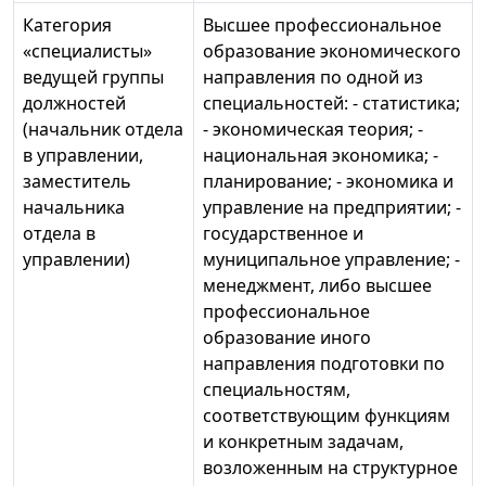
Категория
Высшее профессиональное
«специалисты»
образование экономического
ведущей группы
направления по одной из
должностей
специальностей: - статистика;
(начальник отдела
- экономическая теория; -
в управлении,
национальная экономика; -
заместитель
планирование; - экономика и
начальника
управление на предприятии; -
отдела в
государственное и
управлении)
муниципальное управление; -
менеджмент, либо высшее
профессиональное
образование иного
направления подготовки по
специальностям,
соответствующим функциям
и конкретным задачам,
возложенным на структурное