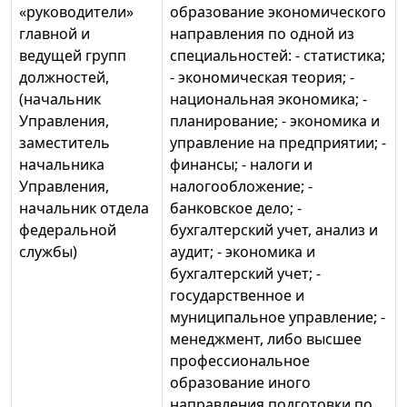
«руководители»
образование экономического
главной и
направления по одной из
ведущей групп
специальностей: - статистика;
должностей,
- экономическая теория; -
(начальник
национальная экономика; -
Управления,
планирование; - экономика и
заместитель
управление на предприятии; -
начальника
финансы; - налоги и
Управления,
налогообложение; -
начальник отдела
банковское дело; -
федеральной
бухгалтерский учет, анализ и
службы)
аудит; - экономика и
бухгалтерский учет; -
государственное и
муниципальное управление; -
менеджмент, либо высшее
профессиональное
образование иного
направления подготовки по