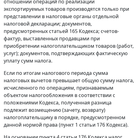
отношении операций по реализации
экспортируемых товаров производятся только при
представлении в налоговые органы отдельной
налоговой декларации; документов,
предусмотренных
статьей 165
Кодекса; счетов-
фактур, выставленных продавцами при
приобретении налогоплательщиком товаров (работ,
услуг); документов, подтверждающих фактическую
уплату сумм налога.
Если по итогам налогового периода сумма
налоговых вычетов превышает общую сумму налога,
исчисленного по операциям, признаваемым
объектом налогообложения в соответствии с
положениями Кодекса, полученная разница
подлежит возмещению (зачету, возврату)
налогоплательщику в порядке, предусмотренном
данной нормой права (
пункт 1 статьи 176
Кодекса).
На основании
пункта 4 статьи 176
Кодекса налог