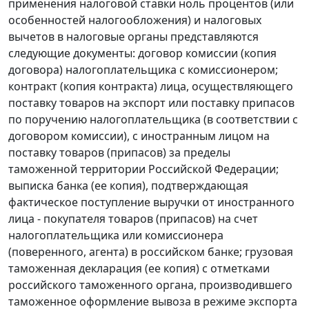
применения налоговой ставки ноль процентов (или
особенностей налогообложения) и налоговых
вычетов в налоговые органы представляются
следующие документы: договор комиссии (копия
договора) налогоплательщика с комиссионером;
контракт (копия контракта) лица, осуществляющего
поставку товаров на экспорт или поставку припасов
по поручению налогоплательщика (в соответствии с
договором комиссии), с иностранным лицом на
поставку товаров (припасов) за пределы
таможенной территории Российской Федерации;
выписка банка (ее копия), подтверждающая
фактическое поступление выручки от иностранного
лица - покупателя товаров (припасов) на счет
налогоплательщика или комиссионера
(поверенного, агента) в российском банке; грузовая
таможенная декларация (ее копия) с отметками
российского таможенного органа, производившего
таможенное оформление вывоза в
режиме экспорта