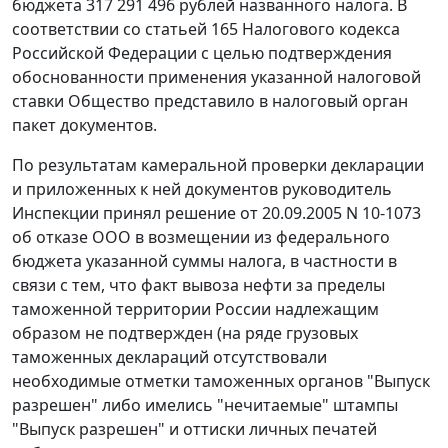
бюджета 317 291 496 рублей названного налога. В
соответствии со
статьей 165
Налогового кодекса
Российской Федерации с целью подтверждения
обоснованности применения указанной налоговой
ставки Общество представило в налоговый орган
пакет документов.
По результатам камеральной проверки декларации
и приложенных к ней документов руководитель
Инспекции принял решение от 20.09.2005 N 10-1073
об отказе ООО в возмещении из федерального
бюджета указанной суммы налога, в частности в
связи с тем, что факт вывоза нефти за пределы
таможенной территории России надлежащим
образом не подтвержден (на ряде грузовых
таможенных деклараций отсутствовали
необходимые отметки таможенных органов "Выпуск
разрешен" либо имелись "нечитаемые" штампы
"Выпуск разрешен" и оттиски личных печатей