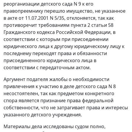
реорганизации детского сада N 9 к его
правопреемнику перешло имущество, не указанное
в акте от 11.07.2001 N 5/35, отклоняется, так как
противоречит требованиям
пункта 2 статьи 58
Гражданского кодекса Российской Федерации, в
соответствии с которым при присоединении
юридического лица к другому юридическому лицу к
последнему переходят права и обязанности
присоединенного юридического лица в
соответствии с передаточным актом.
Аргумент подателя жалобы о необходимости
привлечения к участию в деле детского сада N 8
несостоятелен, так как предметом конкретного
спора является признание права федеральной
собственности, что не затрагивает права и интересы
указанного детского учреждения.
Материалы дела исследованы судом полно,