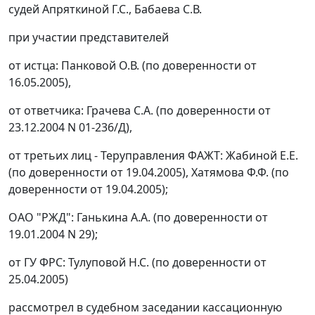
судей Апряткиной Г.С., Бабаева С.В.
при участии представителей
от истца: Панковой О.В. (по доверенности от
16.05.2005),
от ответчика: Грачева С.А. (по доверенности от
23.12.2004 N 01-236/Д),
от третьих лиц - Теруправления ФАЖТ: Жабиной Е.Е.
(по доверенности от 19.04.2005), Хатямова Ф.Ф. (по
доверенности от 19.04.2005);
ОАО "РЖД": Ганькина А.А. (по доверенности от
19.01.2004 N 29);
от ГУ ФРС: Тулуповой Н.С. (по доверенности от
25.04.2005)
рассмотрел в судебном заседании кассационную