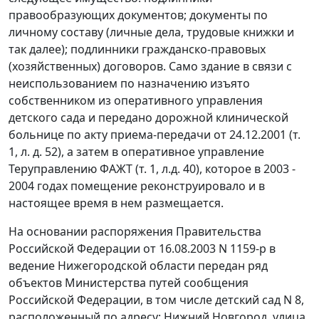
правообразующих документов; документы по
личному составу (личные дела, трудовые книжки и
так далее); подлинники гражданско-правовых
(хозяйственных) договоров. Само здание в связи с
неиспользованием по назначению изъято
собственником из оперативного управления
детского сада и передано дорожной клинической
больнице по акту приема-передачи от 24.12.2001 (т.
1, л. д. 52), а затем в оперативное управление
Теруправлению ФАЖТ (т. 1, л.д. 40), которое в 2003 -
2004 годах помещение реконструировало и в
настоящее время в нем размещается.
На основании
распоряжения
Правительства
Российской Федерации от 16.08.2003 N 1159-р в
ведение Нижегородской области передан ряд
объектов Министерства путей сообщения
Российской Федерации, в том числе детский сад N 8,
расположенный по адресу: Нижний Новгород, улица