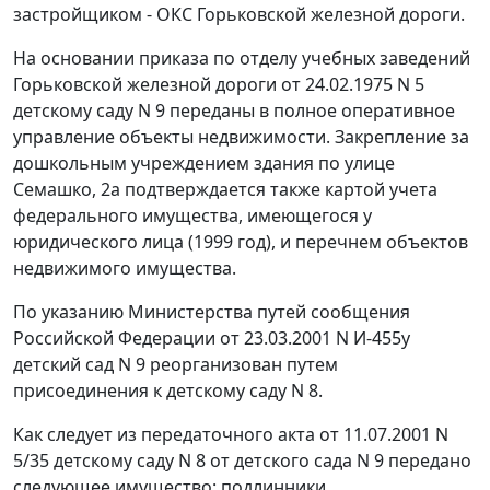
застройщиком - ОКС Горьковской железной дороги.
На основании приказа по отделу учебных заведений
Горьковской железной дороги от 24.02.1975 N 5
детскому саду N 9 переданы в полное оперативное
управление объекты недвижимости. Закрепление за
дошкольным учреждением здания по улице
Семашко, 2а подтверждается также картой учета
федерального имущества, имеющегося у
юридического лица (1999 год), и перечнем объектов
недвижимого имущества.
По указанию Министерства путей сообщения
Российской Федерации от 23.03.2001 N И-455у
детский сад N 9 реорганизован путем
присоединения к детскому саду N 8.
Как следует из передаточного акта от 11.07.2001 N
5/35 детскому саду N 8 от детского сада N 9 передано
следующее имущество: подлинники