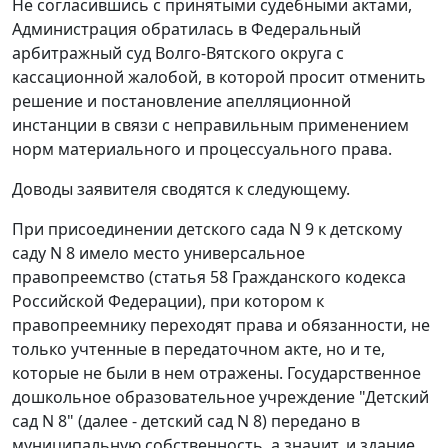
Не согласившись с принятыми судебными актами,
Администрация обратилась в Федеральный
арбитражный суд Волго-Вятского округа с
кассационной жалобой, в которой просит отменить
решение и постановление апелляционной
инстанции в связи с неправильным применением
норм материального и процессуального права.
Доводы заявителя сводятся к следующему.
При присоединении детского сада N 9 к детскому
саду N 8 имело место универсальное
правопреемство (
статья 58
Гражданского кодекса
Российской Федерации), при котором к
правопреемнику переходят права и обязанности, не
только учтенные в передаточном акте, но и те,
которые не были в нем отражены. Государственное
дошкольное образовательное учреждение "Детский
сад N 8" (далее - детский сад N 8) передано в
муниципальную собственность, а значит, и здание