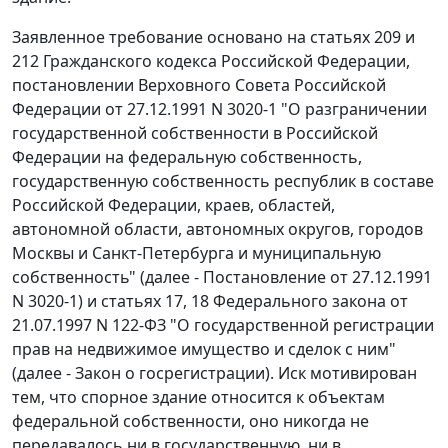
Заявленное требование основано на
статьях 209
и
212
Гражданского кодекса Российской Федерации,
постановлении
Верховного Совета Российской
Федерации от 27.12.1991 N 3020-1 "О разграничении
государственной собственности в Российской
Федерации на федеральную собственность,
государственную собственность республик в составе
Российской Федерации, краев, областей,
автономной области, автономных округов, городов
Москвы и Санкт-Петербурга и муниципальную
собственность" (далее - Постановление от 27.12.1991
N 3020-1) и
статьях 17
,
18
Федерального закона от
21.07.1997 N 122-ФЗ "О государственной регистрации
прав на недвижимое имущество и сделок с ним"
(далее - Закон о госрегистрации). Иск мотивирован
тем, что спорное здание относится к объектам
федеральной собственности, оно никогда не
передавалось ни в государственную, ни в