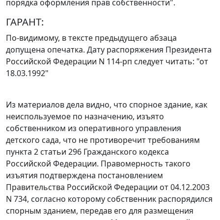
порядка оформления прав собственности".
ГАРАНТ:
По-видимому, в тексте предыдущего абзаца
допущена опечатка. Дату
распоряжения
Президента
Российской Федерации N 114-рп следует читать: "от
18.03.1992"
Из материалов дела видно, что спорное здание, как
неиспользуемое по назначению, изъято
собственником из оперативного управления
детского сада, что не противоречит требованиям
пункта 2 статьи 296
Гражданского кодекса
Российской Федерации. Правомерность такого
изъятия подтверждена
постановлением
Правительства Российской Федерации от 04.12.2003
N 734, согласно которому собственник распорядился
спорным зданием, передав его для размещения