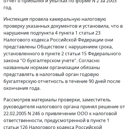
отчет о прибылях и убытках по
форме N 2
за 2003
год.
Инспекция провела камеральную налоговую
проверку указанных документов и установила, что в
нарушение
подпункта 4 пункта 1 статьи 23
Налогового кодекса Российской Федерации они
представлены Обществом с нарушением срока,
установленного в
пункте 2 статьи 15
Федерального
закона "О бухгалтерском учете". Согласно
названным нормам организации обязаны
представлять в налоговый орган годовую
бухгалтерскую отчетность в течение 90 дней после
окончания года.
Рассмотрев материалы проверки, заместитель
руководителя налогового органа принял решение от
22.02.2005 N 246 о привлечении ООО к налоговой
ответственности, предусмотренной в
пункте 1
статьи 126
Налогового кодекса Российской