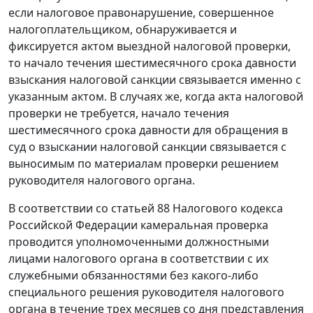
если налоговое правонарушение, совершенное
налогоплательщиком, обнаруживается и
фиксируется актом выездной налоговой проверки,
то начало течения шестимесячного срока давности
взыскания налоговой санкции связывается именно с
указанным актом. В случаях же, когда акта налоговой
проверки не требуется, начало течения
шестимесячного срока давности для обращения в
суд о взыскании налоговой санкции связывается с
выносимым по материалам проверки решением
руководителя налогового органа.
В соответствии со
статьей 88
Налогового кодекса
Российской Федерации камеральная проверка
проводится уполномоченными должностными
лицами налогового органа в соответствии с их
служебными обязанностями без какого-либо
специального решения руководителя налогового
органа в течение трех месяцев со дня представления