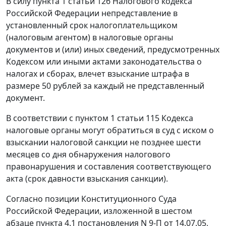
В силу
пункта 1 статьи 126
Налогового кодекса
Российской Федерации непредставление в
установленный срок налогоплательщиком
(налоговым агентом) в налоговые органы
документов и (или) иных сведений, предусмотренных
Кодексом
или иными актами законодательства о
налогах и сборах, влечет взыскание штрафа в
размере 50 рублей за каждый не представленный
документ.
В соответствии с
пунктом 1 статьи 115
Кодекса
налоговые органы могут обратиться в суд с иском о
взыскании налоговой санкции не позднее шести
месяцев со дня обнаружения налогового
правонарушения и составления соответствующего
акта (срок давности взыскания санкции).
Согласно позиции Конституционного Суда
Российской Федерации, изложенной в шестом
абзаце
пункта 4.1
постановления N 9-П от 14.07.05,