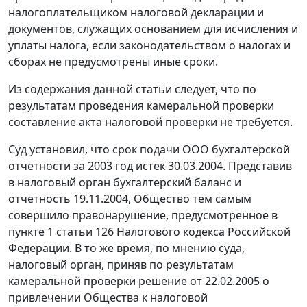
налогоплательщиком налоговой декларации и
документов, служащих основанием для исчисления и
уплаты налога, если законодательством о налогах и
сборах не предусмотрены иные сроки.
Из содержания данной
статьи
следует, что по
результатам проведения камеральной проверки
составление акта налоговой проверки не требуется.
Суд установил, что срок подачи ООО бухгалтерской
отчетности за 2003 год истек 30.03.2004. Представив
в налоговый орган бухгалтерский баланс и
отчетность 19.11.2004, Общество тем самым
совершило правонарушение, предусмотренное в
пункте 1 статьи 126
Налогового кодекса Российской
Федерации. В то же время, по мнению суда,
налоговый орган, приняв по результатам
камеральной проверки решение от 22.02.2005 о
привлечении Общества к налоговой