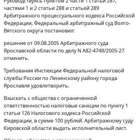
Руководствуясь
пунктом 2 части 1 статьи 287
,
частями 1
и
2 статьи 288
и
статьей 289
Арбитражного процессуального кодекса Российской
Федерации, Федеральный арбитражный суд Волго-
Вятского округа постановил:
решение от 09.08.2005 Арбитражного суда
Ярославской области по делу N А82-4748/2005-27
отменить.
Требования Инспекции Федеральной налоговой
службы России по Ленинскому району города
Ярославля удовлетворить.
Взыскать с общества с ограниченной
ответственностью налоговые санкции по
пункту 1
статьи 126
Налогового кодекса Российской
Федерации, в сумме 100 рублей. Арбитражному суду
Кировской области выдать исполнительный лист.