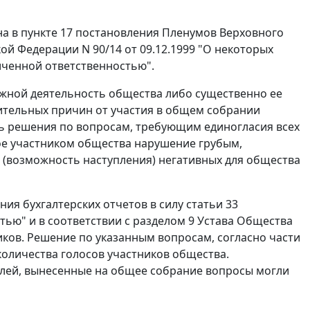
а в пункте 17 постановления Пленумов Верховного
й Федерации N 90/14 от 09.12.1999 "О некоторых
иченной ответственностью".
ожной деятельность общества либо существенно ее
жительных причин от участия в общем собрании
 решения по вопросам, требующим единогласия всех
ное участником общества нарушение грубым,
 (возможность наступления) негативных для общества
я бухгалтерских отчетов в силу статьи 33
ью" и в соответствии с разделом 9 Устава Общества
ков. Решение по указанным вопросам, согласно части
количества голосов участников общества.
олей, вынесенные на общее собрание вопросы могли