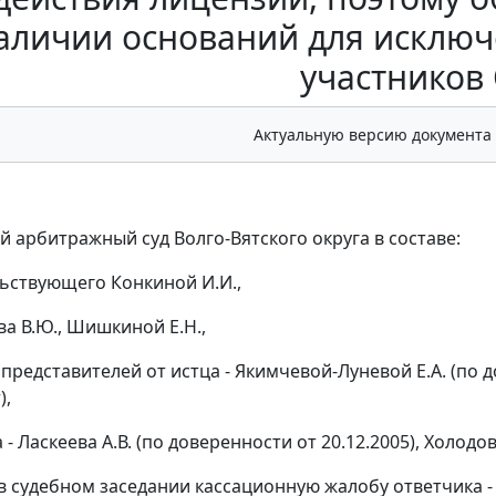
аличии оснований для исключ
участников
Актуальную версию документа
 арбитражный суд Волго-Вятского округа в составе:
ьствующего Конкиной И.И.,
ва В.Ю., Шишкиной Е.Н.,
представителей от истца - Якимчевой-Луневой Е.А. (по д
),
 - Ласкеева А.В. (по доверенности от 20.12.2005), Холодов
в судебном заседании кассационную жалобу ответчика 