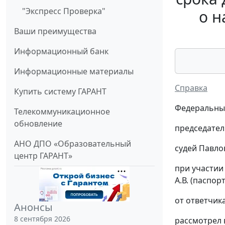
"Экспресс Проверка"
о н
Ваши преимущества
Информационный банк
Информационные материалы
Справка
Купить систему ГАРАНТ
Федеральный
Телекоммуникационное
обновление
председател
АНО ДПО «Образовательный
судей Павло
центр ГАРАНТ»
при участии 
А.В. (паспорт
от ответчика
Анонсы
8 сентября 2026
рассмотрел 