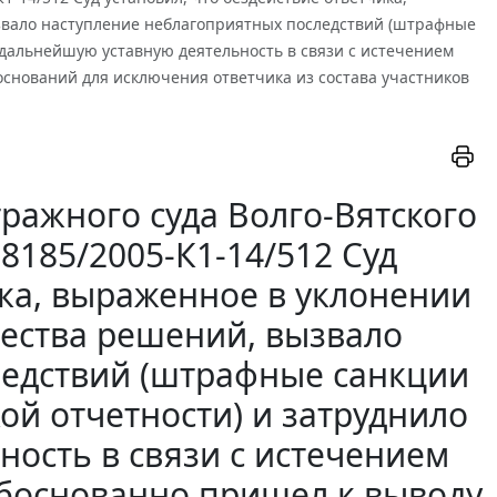
звало наступление неблагоприятных последствий (штрафные
 дальнейшую уставную деятельность в связи с истечением
оснований для исключения ответчика из состава участников
ражного суда Волго-Вятского
-8185/2005-К1-14/512 Суд
ика, выраженное в уклонении
ества решений, вызвало
ледствий (штрафные санкции
ой отчетности) и затруднило
ность в связи с истечением
обоснованно пришел к выводу