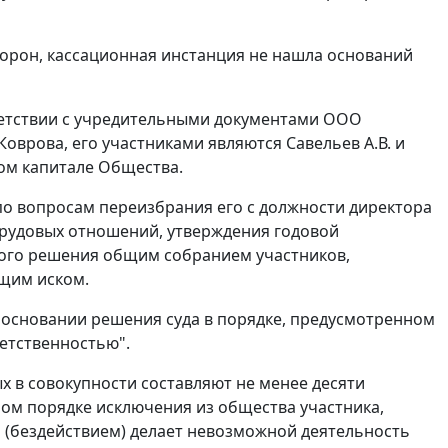
орон, кассационная инстанция не нашла оснований
тветствии с учредительными документами ООО
оврова, его участниками являются Савельев А.В. и
ном капитале Общества.
по вопросам переизбрания его с должности директора
трудовых отношений, утверждения годовой
ого решения общим собранием участников,
ящим иском.
 основании решения суда в порядке, предусмотренном
етственностью".
х в совокупности составляют не менее десяти
ном порядке исключения из общества участника,
 (бездействием) делает невозможной деятельность