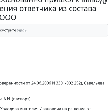
ения ответчика из состава
 ООО
 смотрите
здесь
оверенности от 24.06.2006 N 3301/002 252), Савельева
а А.И. (паспорт),
- Холодова Анатолия Ивановича на решение от