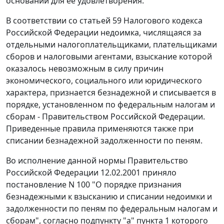
оснований для ее удовлетворения.
В соответствии со
статьей 59
Налогового кодекса
Российской Федерации недоимка, числящаяся за
отдельными налогоплательщиками, плательщиками
сборов и налоговыми агентами, взыскание которой
оказалось невозможным в силу причин
экономического, социального или юридического
характера, признается безнадежной и списывается в
порядке, установленном по федеральным налогам и
сборам - Правительством Российской Федерации.
Приведенные правила применяются также при
списании безнадежной задолженности по пеням.
Во исполнение данной нормы Правительство
Российской Федерации 12.02.2001 приняло
постановление
N 100 "О порядке признания
безнадежными к взысканию и списании недоимки и
задолженности по пеням по федеральным налогам и
сборам", согласно
подпункту "а" пункта 1
которого