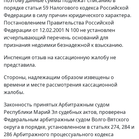
поэтому данные суммы подлежат списанию в
порядке
статьи 59
Налогового кодекса Российской
Федерации в силу причин юридического характера.
Постановлением
Правительства Российской
Федерации от 12.02.2001 N 100 не установлен
исчерпывающий перечень оснований для
признания недоимки безнадежной к взысканию.
Инспекция отзыв на кассационную жалобу не
представила.
Стороны, надлежащим образом извещены о
времени и месте рассмотрения кассационной
жалобы.
Законность принятых Арбитражным судом
Республики Марий Эл судебных актов, проверена
Федеральным арбитражным судом Волго-Вятского
округа в порядке, установленном в
статьях 274
,
284
и
286
Арбитражного процессуального кодекса