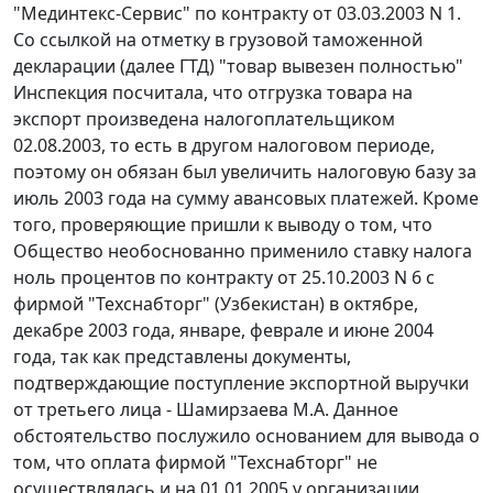
"Мединтекс-Сервис" по контракту от 03.03.2003 N 1.
Со ссылкой на отметку в грузовой таможенной
декларации (далее ГТД) "товар вывезен полностью"
Инспекция посчитала, что отгрузка товара на
экспорт произведена налогоплательщиком
02.08.2003, то есть в другом налоговом периоде,
поэтому он обязан был увеличить налоговую базу за
июль 2003 года на сумму авансовых платежей. Кроме
того, проверяющие пришли к выводу о том, что
Общество необоснованно применило ставку налога
ноль процентов по контракту от 25.10.2003 N 6 с
фирмой "Техснабторг" (Узбекистан) в октябре,
декабре 2003 года, январе, феврале и июне 2004
года, так как представлены документы,
подтверждающие поступление экспортной выручки
от третьего лица - Шамирзаева М.А. Данное
обстоятельство послужило основанием для вывода о
том, что оплата фирмой "Техснабторг" не
осуществлялась и на 01.01.2005 у организации