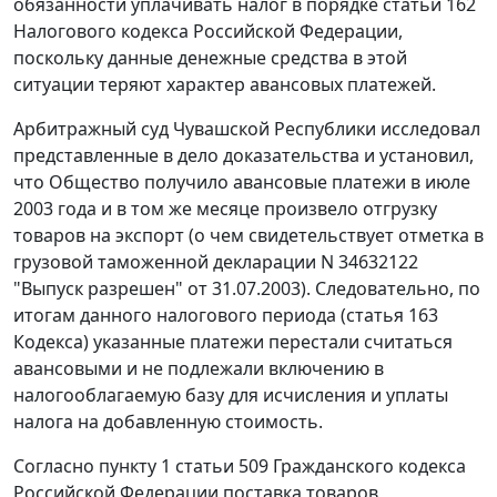
обязанности уплачивать налог в порядке статьи 162
Налогового кодекса Российской Федерации,
поскольку данные денежные средства в этой
ситуации теряют характер авансовых платежей.
Арбитражный суд Чувашской Республики исследовал
представленные в дело доказательства и установил,
что Общество получило авансовые платежи в июле
2003 года и в том же месяце произвело отгрузку
товаров на экспорт (о чем свидетельствует отметка в
грузовой таможенной декларации N 34632122
"Выпуск разрешен" от 31.07.2003). Следовательно, по
итогам данного налогового периода (статья 163
Кодекса) указанные платежи перестали считаться
авансовыми и не подлежали включению в
налогооблагаемую базу для исчисления и уплаты
налога на добавленную стоимость.
Согласно пункту 1 статьи 509 Гражданского кодекса
Российской Федерации поставка товаров