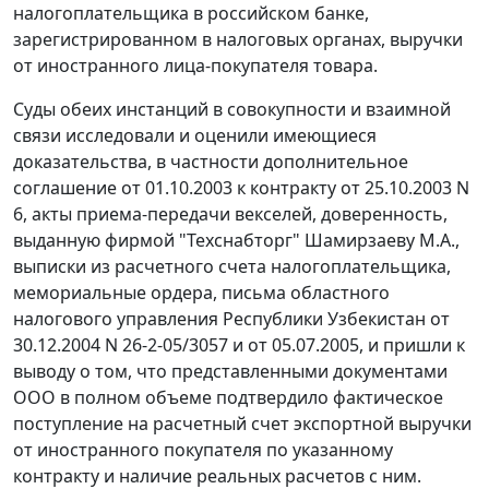
налогоплательщика в российском банке,
зарегистрированном в налоговых органах, выручки
от иностранного лица-покупателя товара.
Суды обеих инстанций в совокупности и взаимной
связи исследовали и оценили имеющиеся
доказательства, в частности дополнительное
соглашение от 01.10.2003 к контракту от 25.10.2003 N
6, акты приема-передачи векселей, доверенность,
выданную фирмой "Техснабторг" Шамирзаеву М.А.,
выписки из расчетного счета налогоплательщика,
мемориальные ордера, письма областного
налогового управления Республики Узбекистан от
30.12.2004 N 26-2-05/3057 и от 05.07.2005, и пришли к
выводу о том, что представленными документами
ООО в полном объеме подтвердило фактическое
поступление на расчетный счет экспортной выручки
от иностранного покупателя по указанному
контракту и наличие реальных расчетов с ним.