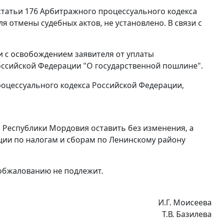
статьи 176
Арбитражного процессуального кодекса
отмены судебных актов, не установлено. В связи с
и с освобождением заявителя от уплаты
ссийской Федерации "О государственной пошлине".
оцессуального кодекса Российской Федерации,
да Республики Мордовия оставить без изменения, а
ии по налогам и сборам по Ленинскому району
 обжалованию не подлежит.
И.Г. Моисеева
Т.В. Базилева