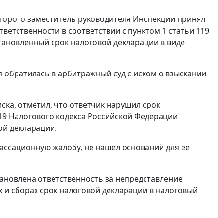
которого заместитель руководителя Инспекции принял
тветственности в соответствии с
пунктом 1 статьи 119
тановленный срок налоговой декларации в виде
 обратилась в арбитражный суд с иском о взыскании
ска, отметил, что ответчик нарушил срок
19
Налогового кодекса Российской Федерации
ой декларации.
ассационную жалобу, не нашел оснований для ее
ановлена ответственность за непредставление
 и сборах срок налоговой декларации в налоговый