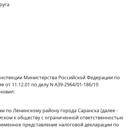
руга
Инспекции Министерства Российской Федерации по
от 11.12.01 по делу N А39-2964/01-186/10
новил:
 по Ленинскому району города Саранска (далее -
иском к обществу с ограниченной ответственностью
временное представление налоговой декларации по