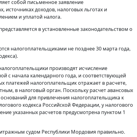
ляет собой письменное заявление
, источниках доходов, налоговых льготах и
лением и уплатой налога.
представляется в установленные законодательством о
тся налогоплательщиками не позднее 30 марта года,
декса).
 налогоплательщики производят исчисление
ной с начала календарного года, и соответствующей
ых платежей налогоплательщик отражает в расчете,
тным, в налоговый орган. Поскольку расчет авансовых
, оснований для привлечения налогоплательщика к
огового кодекса Российской Федерации, у налогового
ление указанных расчетов предусмотрена
пунктом 1
итражным судом Республики Мордовия правильно.