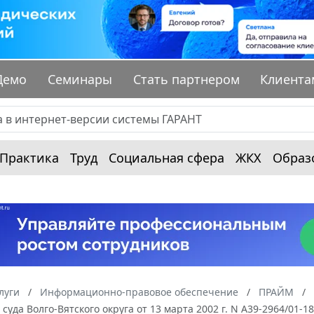
Демо
Семинары
Стать партнером
Клиента
Практика
Труд
Социальная сфера
ЖКХ
Образ
луги
Информационно-правовое обеспечение
ПРАЙМ
суда Волго-Вятского округа от 13 марта 2002 г. N А39-2964/01-