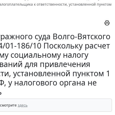
алогоплательщика к ответственности, установленной пунктом
ражного суда Волго-Вятского
64/01-186/10 Поскольку расчет
му социальному налогу
ований для привлечения
ти, установленной пунктом 1
Ф, у налогового органа не
ь
 смотрите
здесь