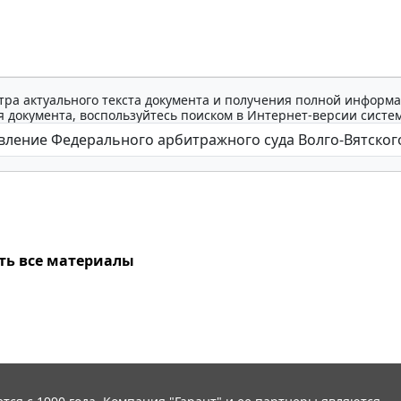
тра актуального текста документа и получения полной информа
 документа, воспользуйтесь поиском в Интернет-версии систе
ть все материалы