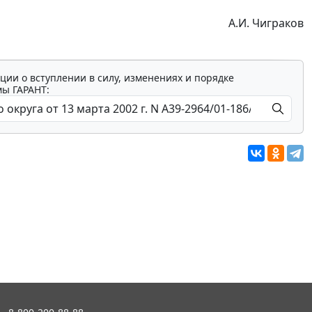
А.И. Чиграков
ции о вступлении в силу, изменениях и порядке
мы ГАРАНТ: