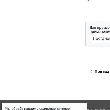
Для просмо
применения
Показа
Мы обрабатываем локальные данные