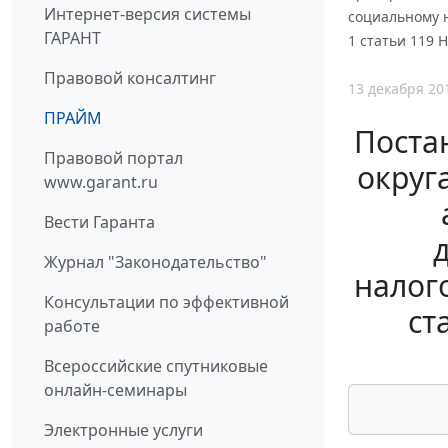
Интернет-версия системы
социальному н
ГАРАНТ
1 статьи 119 
Правовой консалтинг
13 декабря 20
ПРАЙМ
Поста
Правовой портал
округа
www.garant.ru
Вести Гаранта
Журнал "Законодательство"
налог
Консультации по эффективной
ст
работе
Всероссийские спутниковые
онлайн-семинары
Электронные услуги