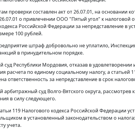
там проверки составлен акт от 26.07.01, на основании 
26.07.01 о привлечении ООО "Пятый угол" к налоговой о
кодекса Российской Федерации за непредставление в ус
змере 100 рублей.
редприятие штраф добровольно не уплатило, Инспекция
анкций в принудительном порядке.
 суд Республики Мордовия, отказав в удовлетворении и
ия расчета по единому социальному налогу, а
статьей 1
на ответственность за непредставление в срок налогов
 арбитражный суд Волго-Вятского округа, рассмотрев к
ния в силу следующего.
татьи 119
Налогового кодекса Российской Федерации уст
льщиком в установленный законодательством о налогах
ту учета.