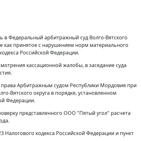
ь в Федеральный арбитражный суд Волго-Вятского
ие как принятое с нарушением норм материального
кодекса Российской Федерации.
мотрения кассационной жалобы, в заседание суда
стия.
 права Арбитражным судом Республики Мордовия при
о-Вятского округа в порядке, установленном
ой Федерации.
роверку представленного ООО "Пятый угол" расчета
ода.
23
Налогового кодекса Российской Федерации и
пункт