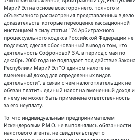
Учитывая изложенное, Арбитражный суд Республики
Марий Эл на основе всестороннего, полного и
объективного рассмотрения представленных в дело
доказательств, которые переоценке кассационной
инстанцией в силу
статьи 174
Арбитражного
процессуального кодекса Российской Федерации не
подлежат, сделал обоснованный вывод о том, что
деятельность Софроновой З.А. в период с мая по
декабрь 2000 года не подпадает под действие Закона
Республики Марий Эл "О едином налоге на
вмененный доход для определенных видов
деятельности", в связи с чем налогоплательщик не
обязан платить единый налог на вмененный доход и
к нему не может быть применена ответственность
за его неуплату.
То, что индивидуальным предпринимателем
Искендеровым Р.М.О. не выполнялись обязанности
налогового агента, не свидетельствует о