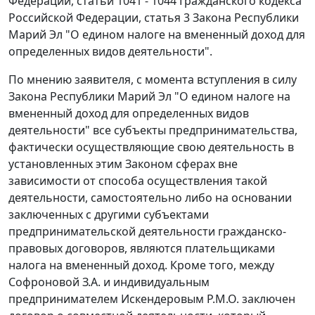
Федерации,
статьи 1041 - 1044
Гражданского кодекса
Российской Федерации, статья 3 Закона Республики
Марий Эл "О едином налоге на вмененный доход для
определенных видов деятельности".
По мнению заявителя, с момента вступления в силу
Закона Республики Марий Эл "О едином налоге на
вмененный доход для определенных видов
деятельности" все субъекты предпринимательства,
фактически осуществляющие свою деятельность в
установленных этим Законом сферах вне
зависимости от способа осуществления такой
деятельности, самостоятельно либо на основании
заключенных с другими субъектами
предпринимательской деятельности гражданско-
правовых договоров, являются плательщиками
налога на вмененный доход. Кроме того, между
Софроновой З.А. и индивидуальным
предпринимателем Искендеровым Р.М.О. заключен