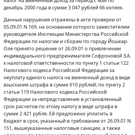
налог на вмененный доход за период с мая по
декабрь 2000 года в сумме 3 047 рублей 66 копеек.
Данные нарушения отражены в акте проверки от
05.09.01 N 169, на основании которого заместителем
руководителя Инспекции Министерства Российской
Федерации по налогам и сборам по городу Йошкар-
Оле принято решение от 26.09.01 о привлечении
индивидуального предпринимателя Софроновой З.А.
к налоговой ответственности по
пункту 1 статьи 122
Налогового кодекса Российской Федерации за
неуплату единого налога на вмененный доход в виде
взыскания штрафа в сумме 610 рублей; по
пункту 2
статьи 119
Налогового кодекса Российской
Федерации за непредставление в установленный
срок расчетов по этому налогу в виде штрафа в
сумме 2 421 рубля. Ей предложено уплатить в
бюджет в срок, указанный в требовании от 26.09.01 N
151, вышеуказанные налоговые санкции, а также