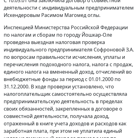
С 10.05.01 она заключила договор о совместной
деятельности с индивидуальным предпринимателем
Искендеровым Расимом Магомед оглы.
Инспекцией Министерства Российской Федерации
по налогам и сборам по городу Йошкар-Оле
проведена выездная налоговая проверка
индивидуального предпринимателя Софроновой З.А.
по вопросам правильности исчисления, уплаты и
перечисления подоходного налога, налога с продаж,
единого налога на вмененный доход, отчислений во
внебюджетные фонды за период с 01.01.2000 по
31.12.2000. В ходе проверки установлено, что
налогоплательщик самостоятельно осуществляла
предпринимательскую деятельность в пределах
своих обязанностей, закрепленных в договоре о
совместной деятельности, получала доход,
отраженный в книге учета доходов и расходов как
заработная плата, при этом не уплатила единый