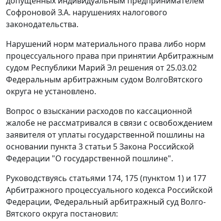
допущенных индивидуальным предпринимателем
Софроновой З.А. нарушениях налогового
законодательства.
Нарушений норм материального права либо норм
процессуального права при принятии Арбитражным
судом Республики Марий Эл решения от 25.03.02
Федеральным арбитражным судом ВолгоВятского
округа не установлено.
Вопрос о взыскании расходов по кассационной
жалобе не рассматривался в связи с освобождением
заявителя от уплаты государственной пошлины на
основании
пункта 3 статьи 5
Закона Российской
Федерации "О государственной пошлине".
Руководствуясь
статьями 174
,
175 (пунктом 1)
и
177
Арбитражного процессуального кодекса Российской
Федерации, Федеральный арбитражный суд Волго-
Вятского округа постановил: