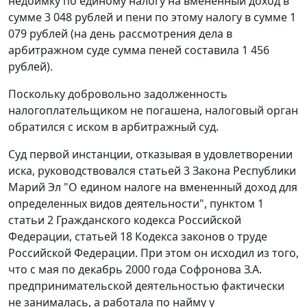
недоимку по единому налогу на вмененный доход в
сумме 3 048 рублей и пени по этому налогу в сумме 1
079 рублей (на день рассмотрения дела в
арбитражном суде сумма пеней составила 1 456
рублей).
Поскольку добровольно задолженность
налогоплательщиком не погашена, налоговый орган
обратился с иском в арбитражный суд.
Суд первой инстанции, отказывая в удовлетворении
иска, руководствовался статьей 3 Закона Республики
Марий Эл "О едином налоге на вмененный доход для
определенных видов деятельности",
пунктом 1
статьи 2
Гражданского кодекса Российской
Федерации,
статьей 18
Кодекса законов о труде
Российской Федерации. При этом он исходил из того,
что с мая по декабрь 2000 года Софронова З.А.
предпринимательской деятельностью фактически
не занималась, а работала по найму у