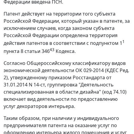
Федерации введена ПСН.
Патент действует на территории того субъекта
Российской Федерации, который указан в патенте, за
исключением случаев, когда законом субъекта
Российской Федерации определена территория
1
действия патентов в соответствии с подпунктом 1
43
пункта 8 статьи 346
Кодекса.
Согласно Общероссийскому классификатору видов
экономической деятельности ОК 029-2014 (КДЕС Ред.
2), утвержденному приказом Росстандарта от
31.01.2014 N 14-ст, группировка "Деятельность
специализированная в области дизайна" (код 74.10)
включает вид деятельности по предоставлению
услуг декораторов интерьера.
Таким образом, при наличии у индивидуального
предпринимателя патента на оказание услуг по
оформлению интерьера жилого помещения и услуг