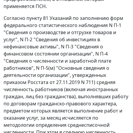
применяется ПСН.
Согласно пункту 81 Указаний по заполнению форм
федерального статистического наблюдения N П-1
"Сведения о производстве и отгрузке товаров и
услуг", N П-2 "Сведения об инвестициях в
нефинансовые активы", N П-3 "Сведения о
финансовом состоянии организации", N П-4
"Сведения о численности и заработной плате
работников", N П-5(м) "Основные сведения о
деятельности организации", утвержденных
приказом Росстата от 27.11.2019 N 711) средняя
численность работников (включая иностранных
граждан, лиц без гражданства), выполнявших работу
по договорам гражданско-правового характера,
предметом которых является выполнение работ и
оказание услуг, за месяц исчисляется по
методологии определения среднесписочной
численности. При этом в среднюю численность