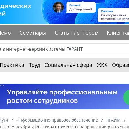
Демо
Семинары
Стать партнером
Клиента
Практика
Труд
Социальная сфера
ЖКХ
Образ
луги
Информационно-правовое обеспечение
ПРАЙМ
Ф от 5 ноября 2020 г. № АН-1889/09 “О направлении разъясне