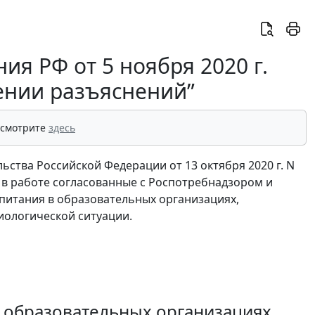
я РФ от 5 ноября 2020 г.
ении разъяснений”
 смотрите
здесь
льства Российской Федерации от 13 октября 2020 г. N
в работе согласованные с Роспотребнадзором и
питания в образовательных организациях,
иологической ситуации.
в образовательных организациях,