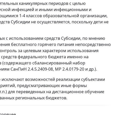
ительных каникулярных периодов с целью
усной инфекцией и иными инфекционными и
щимися 1-4 классов образовательной организации,
дств Субсидии не осуществляется, поскольку дети не
ых с использованием средств Субсидии, по мнению
ения бесплатного горячего питания непосредственно
 контроль за целевым характером использования
х средств федерального бюджета именно на
ов (содержащего сбалансированный набор
 СанПиН 2.4.5.2409-08, MP 2.4.0179-20 и др.).
е исключают возможностей реализации субъектами
приятий, предусматривающих иные формы
т.п.) для переведенных на дистанционное обучение
рованных региональных бюджетов.
 горячее