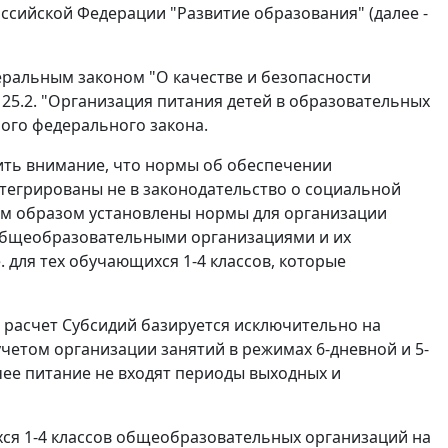
ссийской Федерации "Развитие образования" (далее -
еральным законом "О качестве и безопасности
й 25.2. "Организация питания детей в образовательных
ного федерального закона.
ить внимание, что нормы об обеспечении
егрированы не в законодательство о социальной
ким образом установлены нормы для организации
 общеобразовательными организациями и их
 для тех обучающихся 1-4 классов, которые
о расчет Субсидий базируется исключительно на
 учетом организации занятий в режимах 6-дневной и 5-
чее питание не входят периоды выходных и
хся 1-4 классов общеобразовательных организаций на