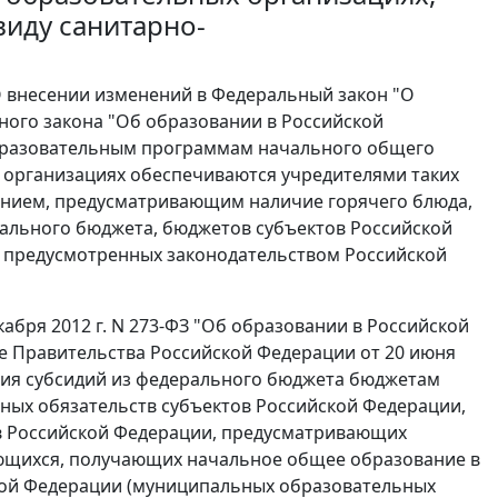
иду санитарно-
"О внесении изменений в Федеральный закон "О
ного закона "Об образовании в Российской
образовательным программам начального общего
 организациях обеспечиваются учредителями таких
танием, предусматривающим наличие горячего блюда,
рального бюджета, бюджетов субъектов Российской
 предусмотренных законодательством Российской
абря 2012 г. N 273-ФЗ "Об образовании в Российской
ение Правительства Российской Федерации от 20 июня
ения субсидий из федерального бюджета бюджетам
ных обязательств субъектов Российской Федерации,
в Российской Федерации, предусматривающих
ающихся, получающих начальное общее образование в
кой Федерации (муниципальных образовательных