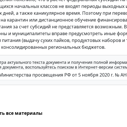
щихся начальных классов не входят периоды выходных 
 дней, а также каникулярное время. Поэтому при перев
на карантин или дистанционное обучение финансиров
тания за счет субсидий не представляется возможным. В
оны и муниципалитеты вправе предусмотреть иные фо
питания (выдачу сухих пайков, продуктовых наборов и т.
в консолидированных региональных бюджетов.
тра актуального текста документа и получения полной информа
 документа, воспользуйтесь поиском в Интернет-версии систе
ть все материалы