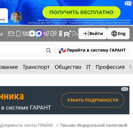
м
Войти
Eng
Перейти в систему ГАРАНТ
ование
Транспорт
Общество
IT
Профессия
П
Документы ленты ПРАЙМ
Письмо Федеральной налоговой