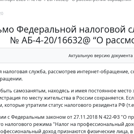
20
мо Федеральной налоговой сл
№ АБ-4-20/16632@ “О расс
Актуальную версию документа
 налоговая служба, рассмотрев интернет-обращение, 
бращении.
 быть самозанятым, находясь и имея постоянное место 
истрация по месту жительства в России сохраняется. Есл
 которые утратили статус налогового резидента РФ (т.е
вии с Федеральным законом от 27.11.2018 N 422-ФЗ "О 
о налогового режима "Налог на профессиональный дохо
рофессиональный доход признаются физические лица, в