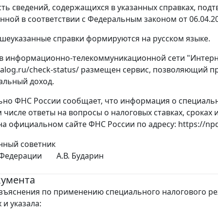
ть сведений, содержащихся в указанных справках, под
ной в соответствии с Федеральным законом от 06.04.20
шеуказанные справки формируются на русском языке.
 в информационно-телекоммуникационной сети "Интерн
.nalog.ru/check-status/ размещен сервис, позволяющий 
альный доход.
но ФНС России сообщает, что информация о специаль
ом числе ответы на вопросы о налоговых ставках, сроках
а официальном сайте ФНС России по адресу: https://npd.
нный советник
 Федерации
А.В. Бударин
кумента
зъяснения по применению специального налогового р
 и указала: