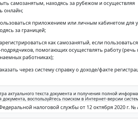
быть самозанятым, находясь за рубежом и осуществляя
ь онлайн;
пользоваться приложением или личным кабинетом для 
одясь за границей;
зарегистрироваться как самозанятый, если пользоваться
-подрядчиков, помогающих осуществлять работу (речь 
наемных работниках);
заказать через систему справку о доходе/факте регистра
тра актуального текста документа и получения полной информа
 документа, воспользуйтесь поиском в Интернет-версии систе