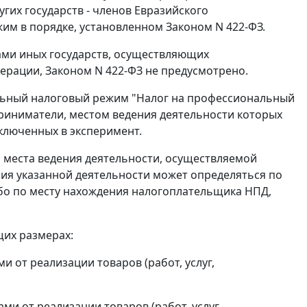
их государств - членов Евразийского
м в порядке, установленном Законом N 422-ФЗ.
ми иных государств, осуществляющих
рации, Законом N 422-ФЗ не предусмотрено.
иальный налоговый режим "Налог на профессиональный
приниматели, местом ведения деятельности которых
ключенных в эксперимент.
я места ведения деятельности, осуществляемой
ния указанной деятельности может определяться по
бо по месту нахождения налогоплательщика НПД,
щих размерах:
 от реализации товаров (работ, услуг,
и от реализации товаров (работ, услуг,