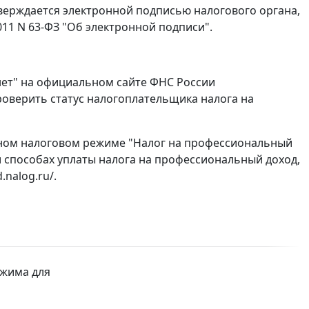
тверждается электронной подписью налогового органа,
11 N 63-ФЗ "Об электронной подписи".
ет" на официальном сайте ФНС России
проверить статус налогоплательщика налога на
ном налоговом режиме "Налог на профессиональный
 и способах уплаты налога на профессиональный доход,
nalog.ru/.
ежима для