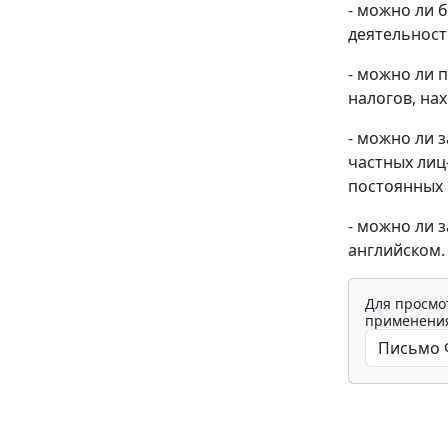
- можно ли 
деятельност
- можно ли 
налогов, нах
- можно ли 
частных лиц
постоянных 
- можно ли 
английском.
Для просмо
применения