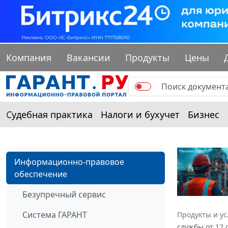
Компания
Вакансии
Продукты
Цены
Судебная практика
Налоги и бухучет
Бизнес
Информационно-правовое
обеспечение
Безупречный сервис
Система ГАРАНТ
Продукты и ус
службы от 12 