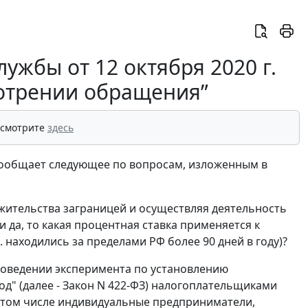
ужбы от 12 октября 2020 г.
мотрении обращения”
 смотрите
здесь
сообщает следующее по вопросам, изложенным в
жительства заграницей и осуществляя деятельность
и да, то какая процентная ставка применяется к
. находились за пределами РФ более 90 дней в году)?
проведении эксперимента по установлению
д" (далее - Закон N 422-ФЗ) налогоплательщиками
 том числе индивидуальные предприниматели,