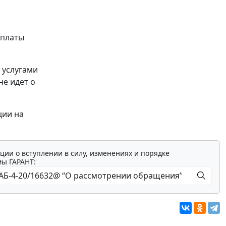
уплаты
 услугами
не идет о
ции на
ции о вступлении в силу, изменениях и порядке
мы ГАРАНТ: