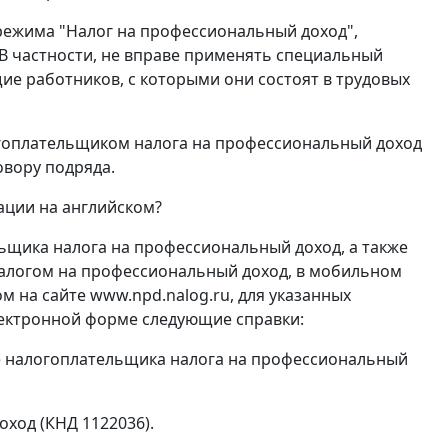
режима "Налог на профессиональный доход",
. В частности, не вправе применять специальный
е работников, с которыми они состоят в трудовых
огоплательщиком налога на профессиональный доход
овору подряда.
рации на английском?
льщика налога на профессиональный доход, а также
алогом на профессиональный доход, в мобильном
 на сайте www.npd.nalog.ru, для указанных
ектронной форме следующие справки:
стве налогоплательщика налога на профессиональный
оход (КНД 1122036).