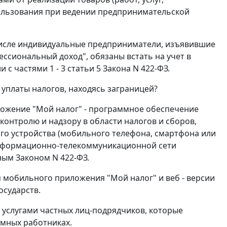
льзования при ведении предпринимательской
числе индивидуальные предприниматели, изъявившие
ссиональный доход", обязаны встать на учет в
с частями 1 - 3 статьи 5 Закона N 422-ФЗ.
уплаты налогов, находясь заграницей?
иложение "Мой налог" - программное обеспечение
онтролю и надзору в области налогов и сборов,
о устройства (мобильного телефона, смартфона или
информационно-телекоммуникационной сети
нным Законом N 422-ФЗ.
 мобильного приложения "Мой налог" и веб - версии
осударств.
ь услугами частных лиц-подрядчиков, которые
емных работниках.