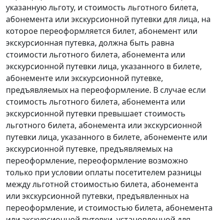
указанную льготу, и стоимость льготного билета,
абонемента или экскурсионной путевки для лица, на
которое переоформляется билет, абонемент или
экскурсионная путевка, должна быть равна
стоимости льготного билета, абонемента или
экскурсионной путевки лица, указанного в билете,
абонементе или экскурсионной путевке,
предъявляемых на переоформление. В случае если
стоимость льготного билета, абонемента или
экскурсионной путевки превышает стоимость
льготного билета, абонемента или экскурсионной
путевки лица, указанного в билете, абонементе или
экскурсионной путевке, предъявляемых на
переоформление, переоформление возможно
только при условии оплаты посетителем разницы
между льготной стоимостью билета, абонемента
или экскурсионной путевки, предъявленных на
переоформление, и стоимостью билета, абонемента
или экскурсионной путевки, установленной для