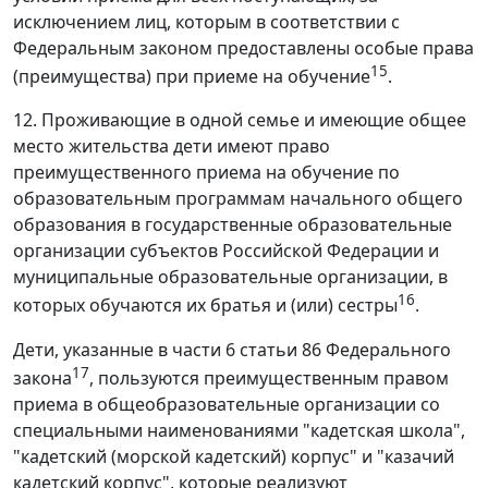
исключением лиц, которым в соответствии с
Федеральным законом предоставлены особые права
15
(преимущества) при приеме на обучение
.
12. Проживающие в одной семье и имеющие общее
место жительства дети имеют право
преимущественного приема на обучение по
образовательным программам начального общего
образования в государственные образовательные
организации субъектов Российской Федерации и
муниципальные образовательные организации, в
16
которых обучаются их братья и (или) сестры
.
Дети, указанные в части 6 статьи 86 Федерального
17
закона
, пользуются преимущественным правом
приема в общеобразовательные организации со
специальными наименованиями "кадетская школа",
"кадетский (морской кадетский) корпус" и "казачий
кадетский корпус", которые реализуют