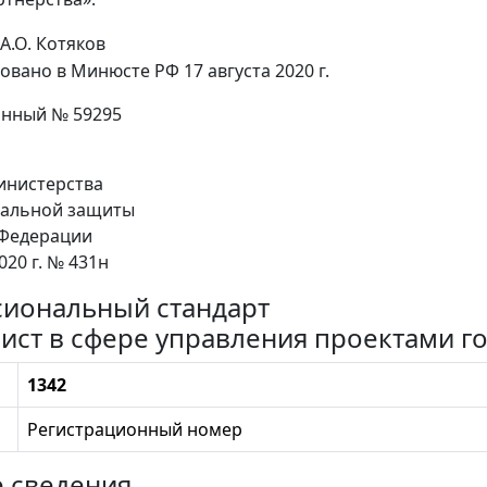
А.О. Котяков
овано в Минюсте РФ 17 августа 2020 г.
онный № 59295
нистерства
иальной защиты
 Федерации
020 г. № 431н
иональный стандарт
ист в сфере управления проектами г
1342
Регистрационный номер
е сведения