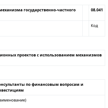
механизма государственно-частного
08.041
Код
ционных проектов с использованием механизмов
онсультанты по финансовым вопросам и
нвестициям
наименование)