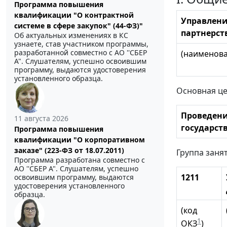
Программа повышения
квалификации "О контрактной
Управлени
системе в сфере закупок" (44-ФЗ)"
партнерст
Об актуальных изменениях в КС
узнаете, став участником программы,
разработанной совместно с АО ''СБЕР
(наименова
А". Слушателям, успешно освоившим
программу, выдаются удостоверения
установленного образца.
Основная це
Проведени
11 августа 2026
государст
Программа повышения
квалификации "О корпоративном
заказе" (223-ФЗ от 18.07.2011)
Группа заня
Программа разработана совместно с
АО ''СБЕР А". Слушателям, успешно
1211
освоившим программу, выдаются
удостоверения установленного
образца.
(код
1
ОКЗ
)