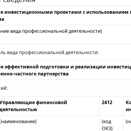
е инвестиционными проектами с использованием 
ва
ние вида профессиональной деятельности)
ль вида профессиональной деятельности:
е эффективной подготовки и реализации инвести
венно-частного партнерства
тий:
Управляющие финансовой
2412
К
деятельностью
и
(наименование)
(код
(
ОКЗ)