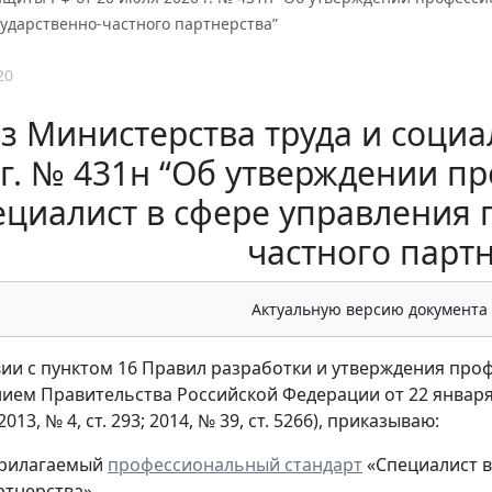
ударственно-частного партнерства”
20
з Министерства труда и соци
 г. № 431н “Об утверждении п
ециалист в сфере управления 
частного партн
Актуальную версию документа
вии с пунктом 16 Правил разработки и утверждения пр
ием Правительства Российской Федерации от 22 января 
13, № 4, ст. 293; 2014, № 39, ст. 5266), приказываю:
прилагаемый
профессиональный стандарт
«Специалист в
ртнерства».