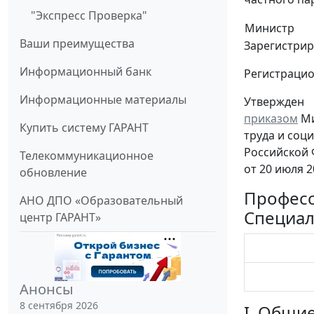
"Экспресс Проверка"
Министр
Ваши преимущества
Зарегистрир
Информационный банк
Регистраци
Информационные материалы
Утвержден
приказом
Ми
Купить систему ГАРАНТ
труда и соц
Российской
Телекоммуникационное
от 20 июля 2
обновление
Професс
АНО ДПО «Образовательный
Специал
центр ГАРАНТ»
Анонсы
8 сентября 2026
I. Общи