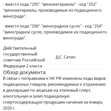
- вместо кода "295" "виноматериалы" - код "252"
"виноматериалы, производимые из подакцизного
винограда";
- вместо кода "296" "виноградное сусло" - код "254"
"виноградное сусло, производимое из подакцизного
винограда".
Действительный
государственный
Д.С. Сатин
советник Российской
Федерации 2 класса
Обзор документа
В связи с поправками к НК РФ изменены коды видов
подакцизных товаров, рекомендуемых к отражению
в декларации по акцизам на этиловый спирт,
алкогольную и (или) подакцизную
спиртосодержащую продукцию начиная за январь
2020 г.