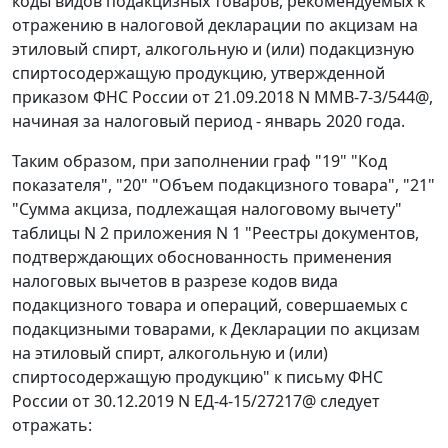
коды видов подакцизных товаров, рекомендуемых к
отражению в налоговой декларации по акцизам на
этиловый спирт, алкогольную и (или) подакцизную
спиртосодержащую продукцию, утвержденной
приказом ФНС России от 21.09.2018 N ММВ-7-3/544@,
начиная за налоговый период - январь 2020 года.
Таким образом, при заполнении граф "19" "Код
показателя", "20" "Объем подакцизного товара", "21"
"Сумма акциза, подлежащая налоговому вычету"
таблицы N 2 приложения N 1 "Реестры документов,
подтверждающих обоснованность применения
налоговых вычетов в разрезе кодов вида
подакцизного товара и операций, совершаемых с
подакцизными товарами, к Декларации по акцизам
на этиловый спирт, алкогольную и (или)
спиртосодержащую продукцию" к письму ФНС
России от 30.12.2019 N ЕД-4-15/27217@ следует
отражать: